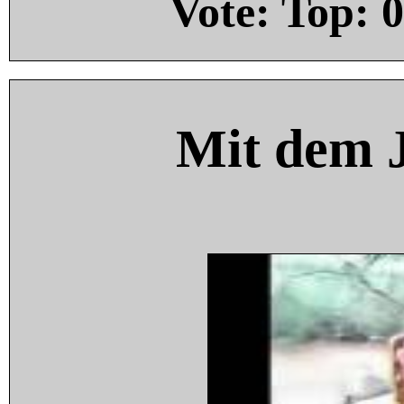
Vote: Top:
0
Mit dem 