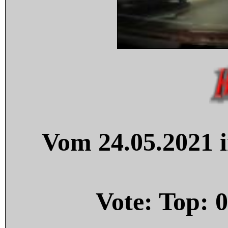
Vom 24.05.2021 i
Vote: Top:
0