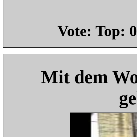
Vote: Top:
0
Mit dem Wo
ge