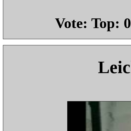
Vote: Top:
0
Leic