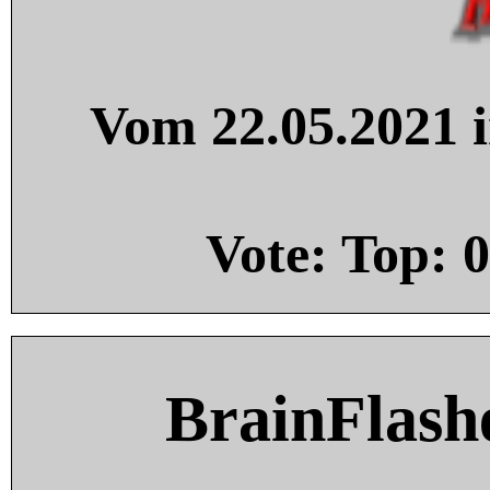
Vom 22.05.2021 i
Vote: Top:
0
BrainFlash