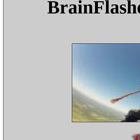
BrainFlash