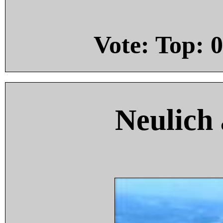
Vote: Top:
0
Neulich 