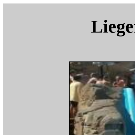
Liege