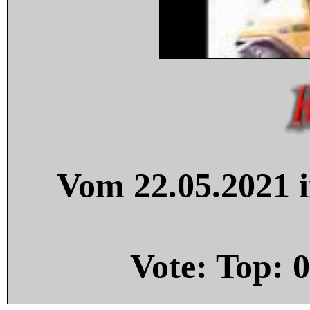
Vom 22.05.2021 i
Vote: Top:
0