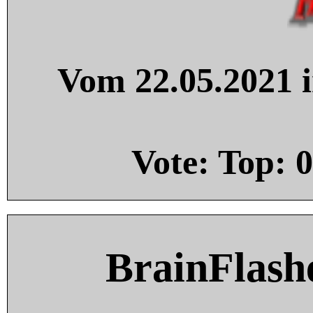
Vom 22.05.2021 i
Vote: Top:
0
BrainFlash