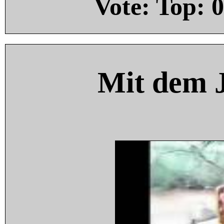
Vote: Top:
0
Mit dem 