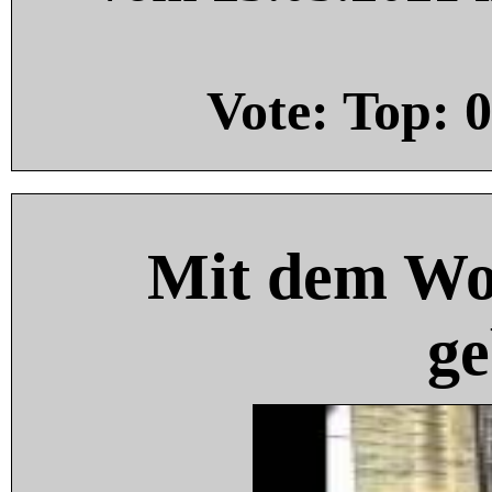
Vote: Top:
0
Mit dem Wo
ge