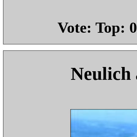
Vote: Top:
0
Neulich 