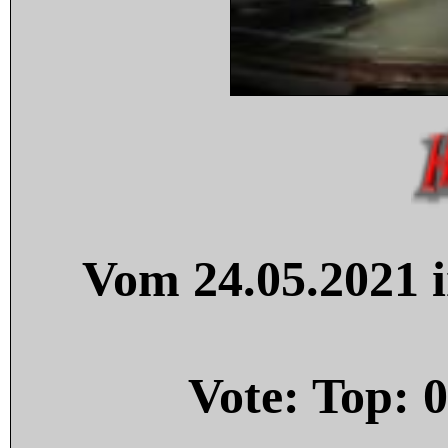
Vom 24.05.2021 i
Vote: Top:
0