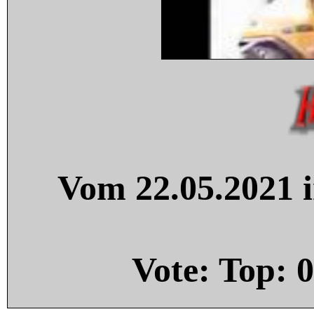
Vom 22.05.2021 i
Vote: Top:
0