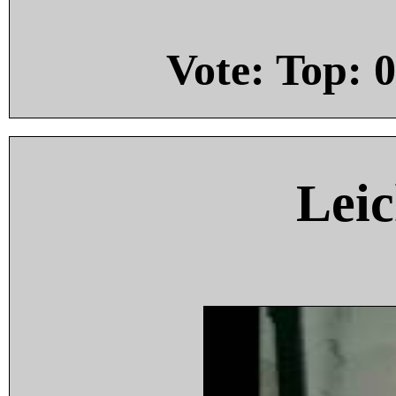
Vote: Top:
0
Leic