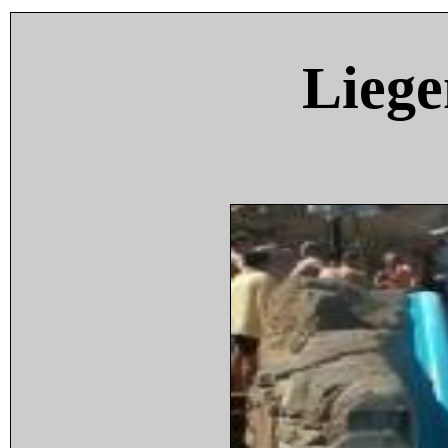
Liege