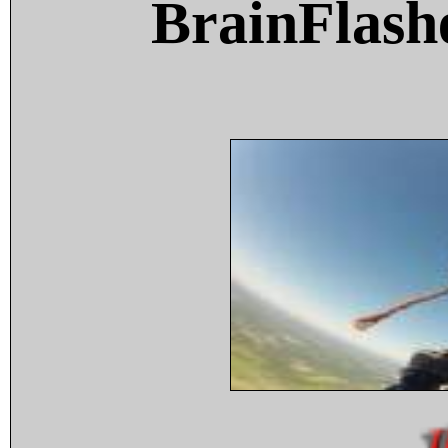
BrainFlash