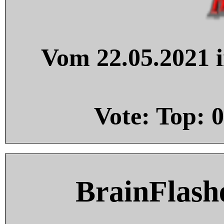
Vom 22.05.2021 i
Vote: Top:
0
BrainFlash