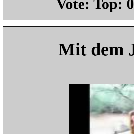
Vote: Top:
0
Mit dem 