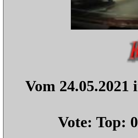
Vom 24.05.2021 i
Vote: Top:
0