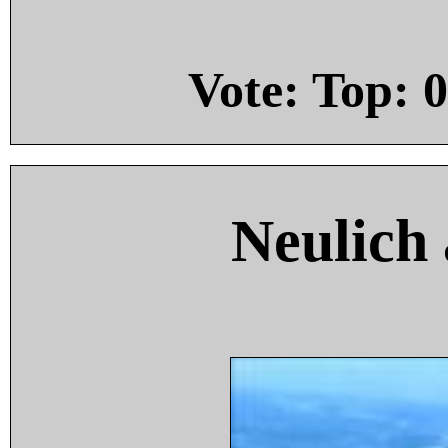
Vote: Top:
0
Neulich 