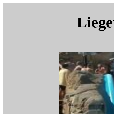
Liege