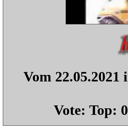
Vom 22.05.2021 i
Vote: Top:
0