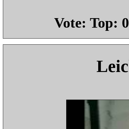
Vote: Top:
0
Leic