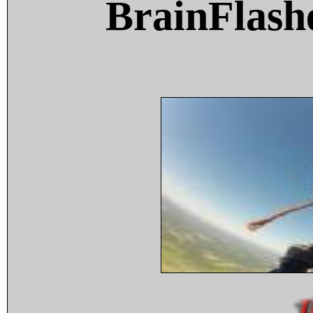
BrainFlash