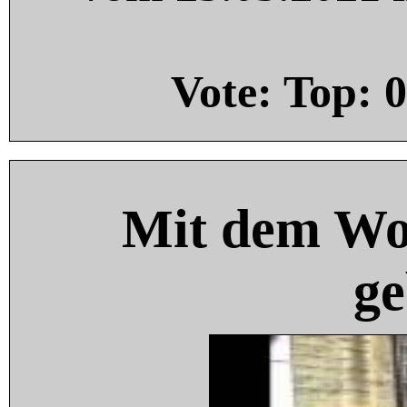
Vote: Top:
0
Mit dem Wo
ge