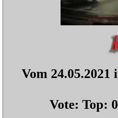
Vom 24.05.2021 i
Vote: Top:
0