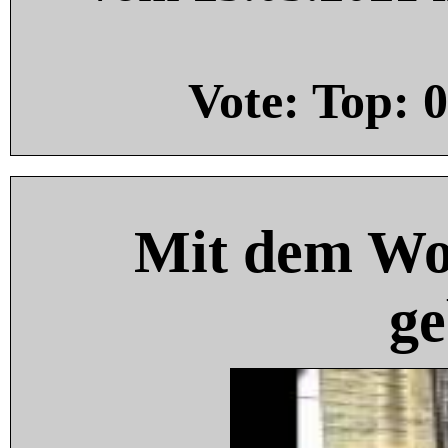
Vote: Top:
0
Mit dem Wo
ge