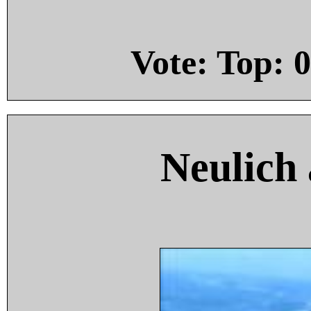
Vote: Top:
0
Neulich 