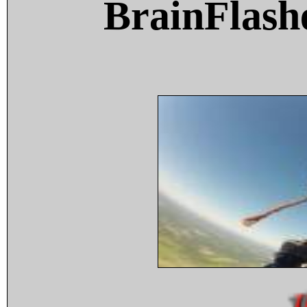
BrainFlash