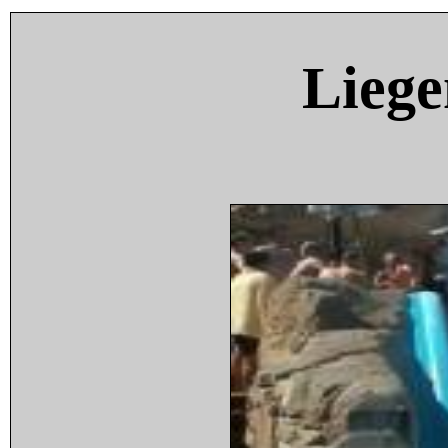
Liege