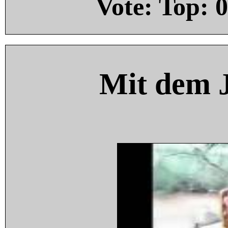
Vote: Top:
0
Mit dem 