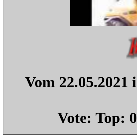
Vom 22.05.2021 i
Vote: Top:
0