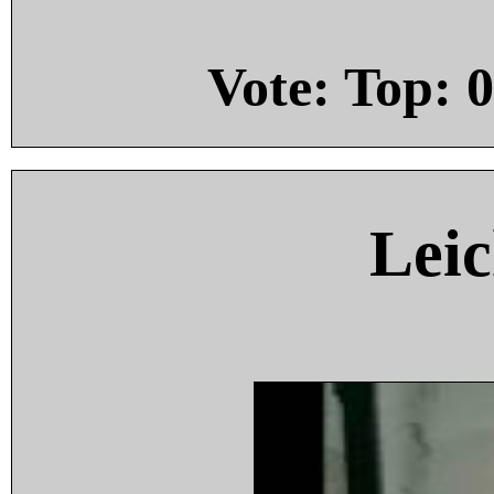
Vote: Top:
0
Leic