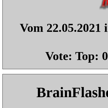
Vom 22.05.2021 i
Vote: Top:
0
BrainFlash