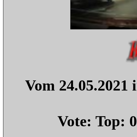
Vom 24.05.2021 i
Vote: Top:
0