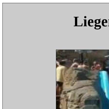
Liege