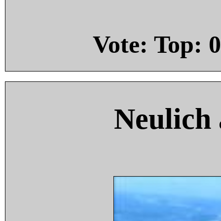
Vote: Top:
0
Neulich 