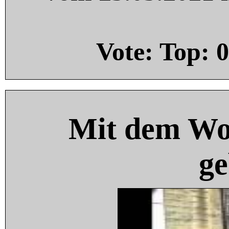
Vote: Top:
0
Mit dem Wo
ge