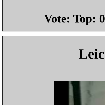
Vote: Top:
0
Leic