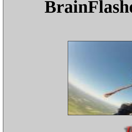
BrainFlash