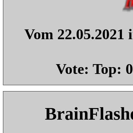
Vom 22.05.2021 i
Vote: Top:
0
BrainFlash