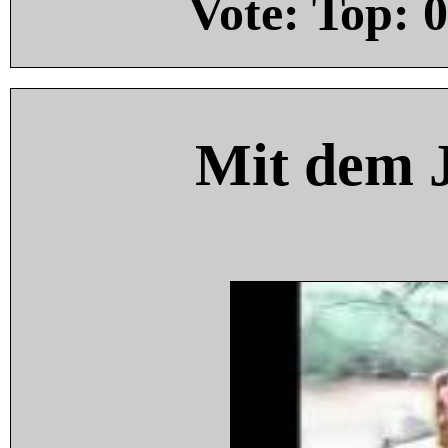
Vote: Top:
0
Mit dem 