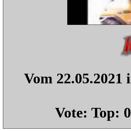
Vom 22.05.2021 i
Vote: Top:
0