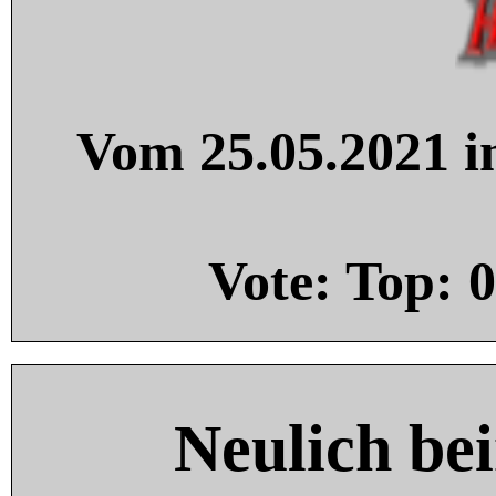
Vom 25.05.2021 in
Vote: Top:
0
Neulich be