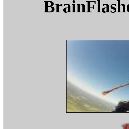
BrainFlash