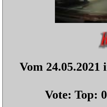
Vom 24.05.2021 i
Vote: Top:
0