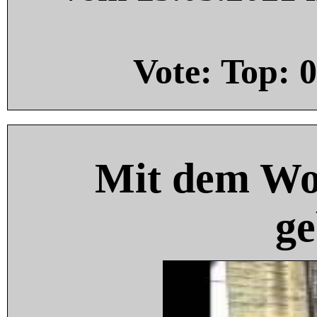
Vote: Top:
0
Mit dem Wo
ge