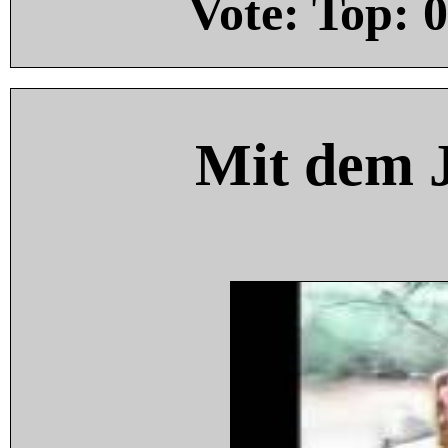
Vote: Top:
0
Mit dem 