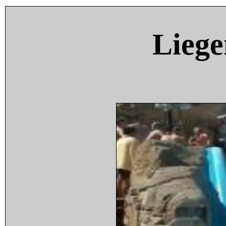
Liege