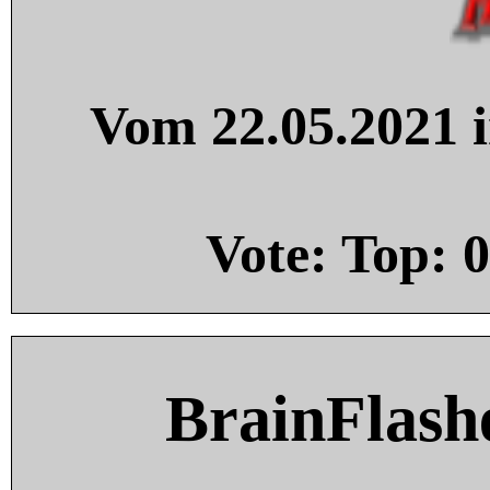
Vom 22.05.2021 i
Vote: Top:
0
BrainFlash