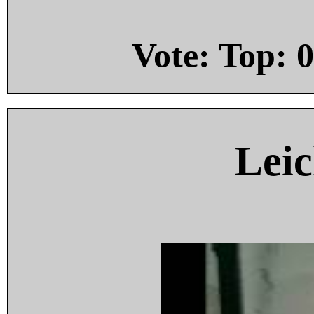
Vote: Top:
0
Leic