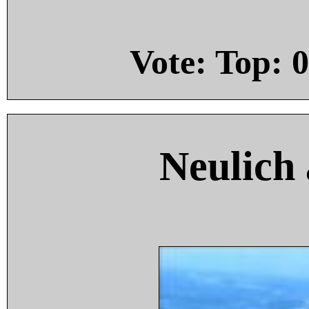
Vote: Top:
0
Neulich 