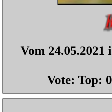
Vom 24.05.2021 i
Vote: Top:
0