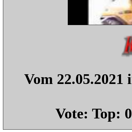
Vom 22.05.2021 i
Vote: Top:
0