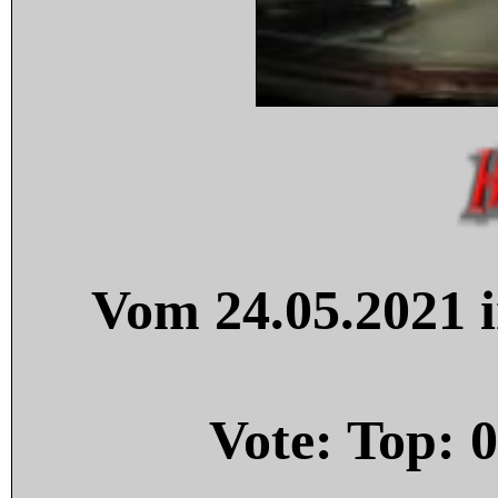
Vom 24.05.2021 i
Vote: Top:
0