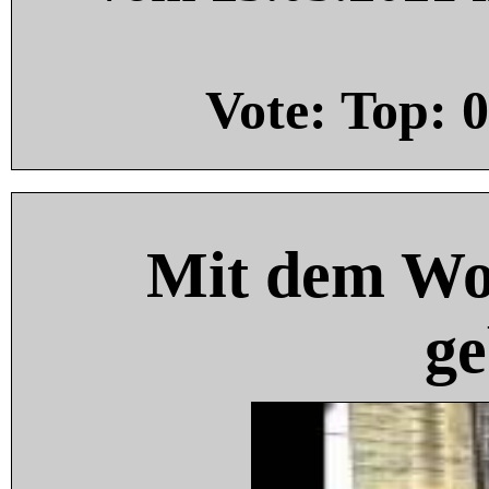
Vote: Top:
0
Mit dem Wo
ge