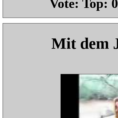
Vote: Top:
0
Mit dem 