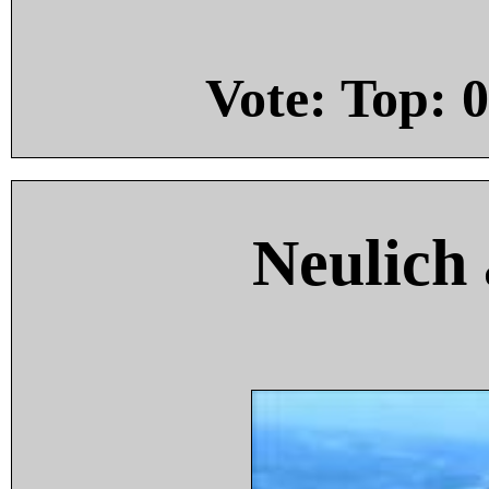
Vote: Top:
0
Neulich 