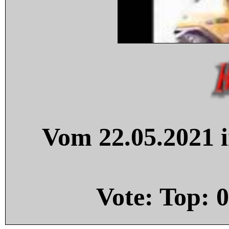
Vom 22.05.2021 i
Vote: Top:
0