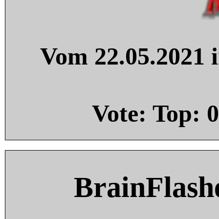
Vom 22.05.2021 i
Vote: Top:
0
BrainFlash