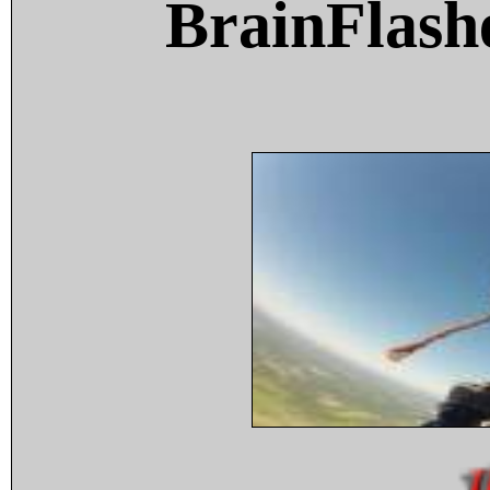
BrainFlash