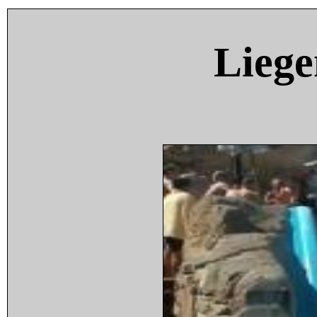
Liege