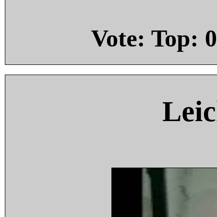
Vote: Top:
0
Leic