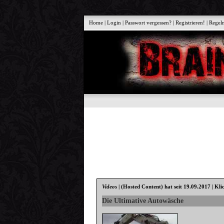
Home
|
Login
|
Passwort vergessen?
|
Registrieren!
|
Regel
Videos
|
(Hosted Content)
hat seit 19.09.2017 | Kli
Die Ultimative Autowäsche