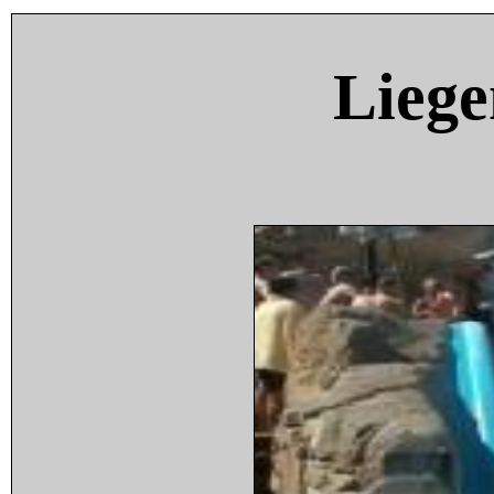
Liege