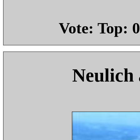
Vote: Top:
0
Neulich 