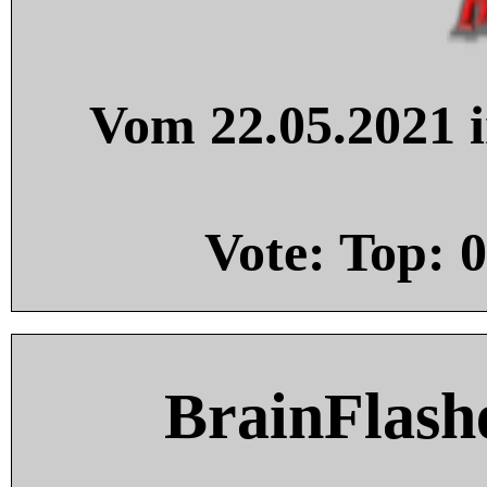
Vom 22.05.2021 i
Vote: Top:
0
BrainFlash