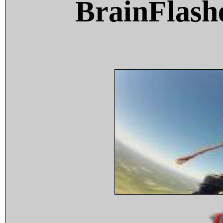
BrainFlash