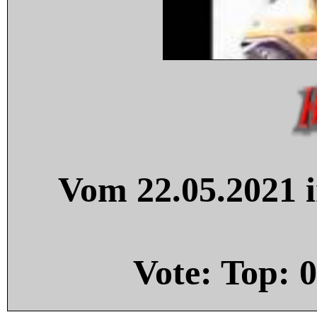
Vom 22.05.2021 i
Vote: Top:
0