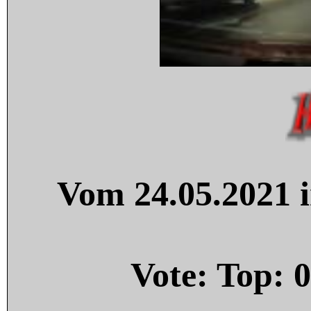
Vom 24.05.2021 i
Vote: Top:
0