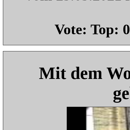
Vote: Top:
0
Mit dem Wo
ge