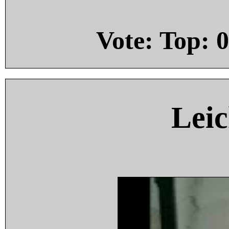
Vote: Top:
0
Leic