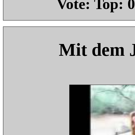
Vote: Top:
0
Mit dem 