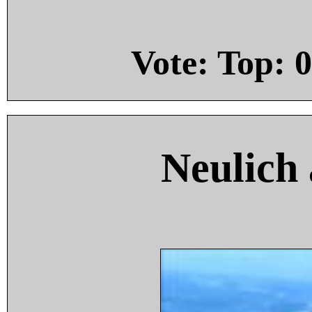
Vote: Top:
0
Neulich 