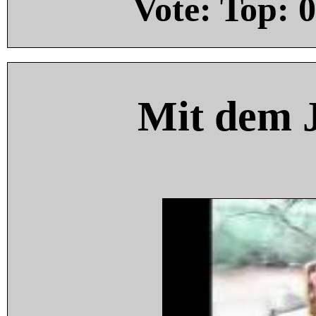
Vote: Top:
0
Mit dem 