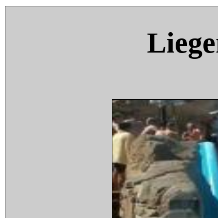
Liege