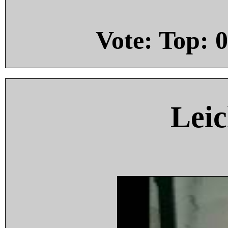
Vote: Top:
0
Leic