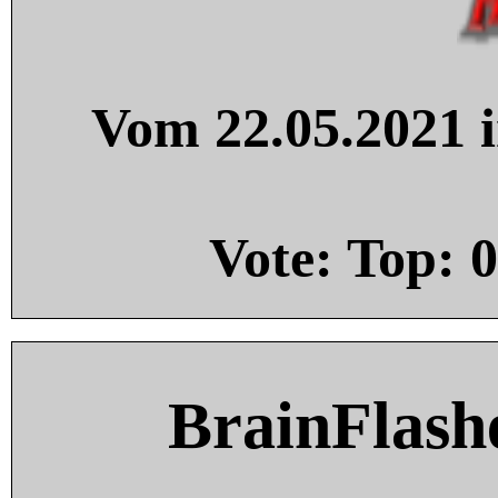
Vom 22.05.2021 i
Vote: Top:
0
BrainFlash