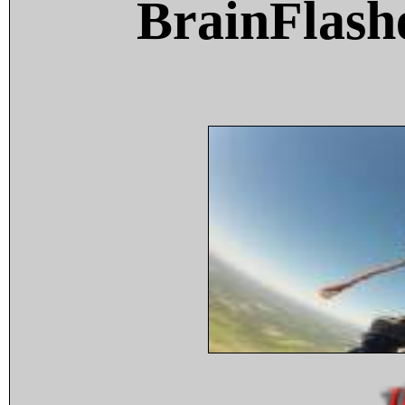
BrainFlash