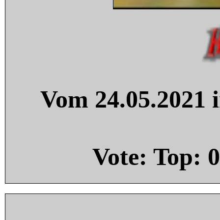
Vom 24.05.2021 i
Vote: Top:
0