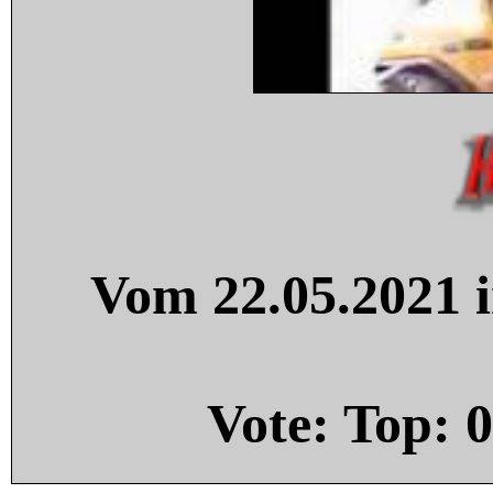
Vom 22.05.2021 i
Vote: Top:
0