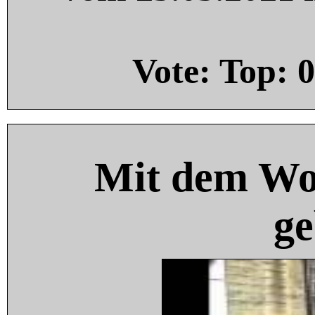
Vote: Top:
0
Mit dem Wo
ge