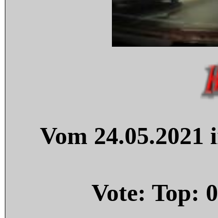
Vom 24.05.2021 i
Vote: Top:
0