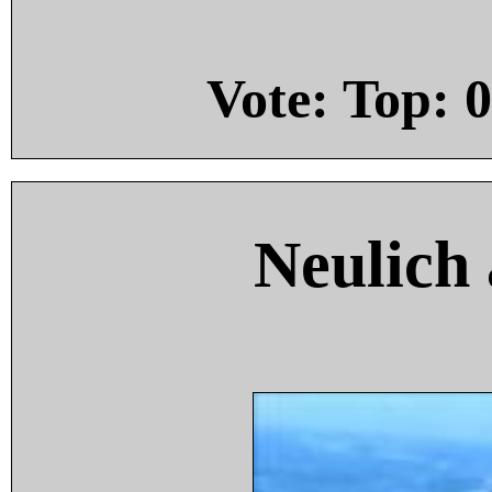
Vote: Top:
0
Neulich 