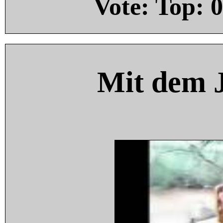
Vote: Top:
0
Mit dem 