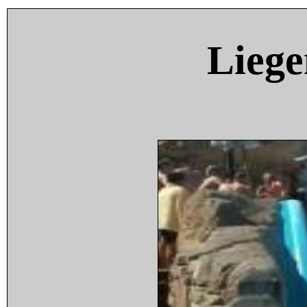
Liege