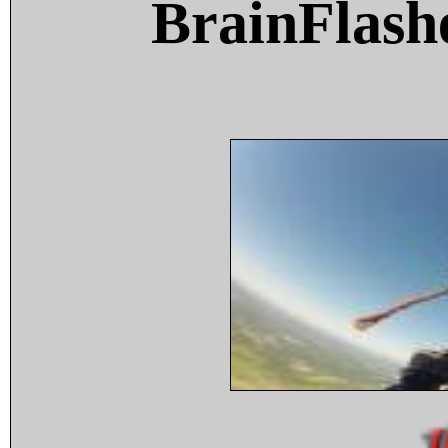
BrainFlash