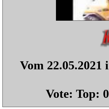
Vom 22.05.2021 i
Vote: Top:
0