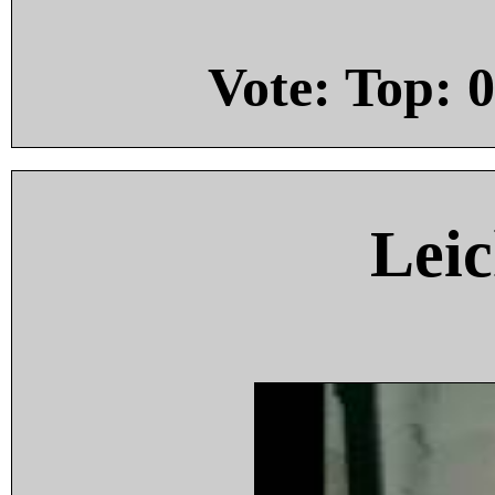
Vote: Top:
0
Leic