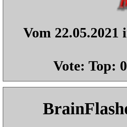
Vom 22.05.2021 i
Vote: Top:
0
BrainFlash