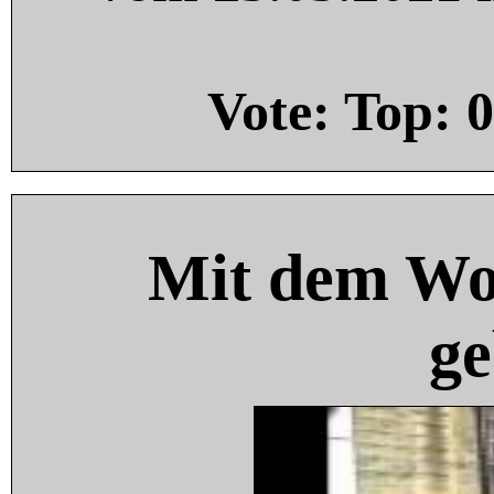
Vote: Top:
0
Mit dem Wo
ge