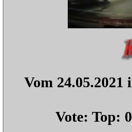
Vom 24.05.2021 i
Vote: Top:
0