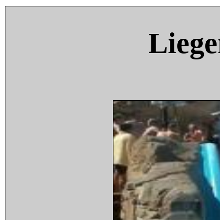
Liege