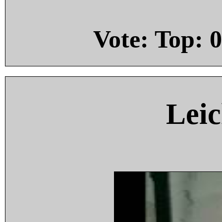
Vote: Top:
0
Leic