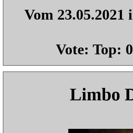
Vom 23.05.2021 i
Vote: Top:
0
Limbo 