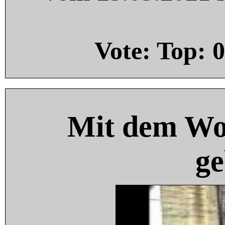
Vote: Top:
0
Mit dem Wo
ge