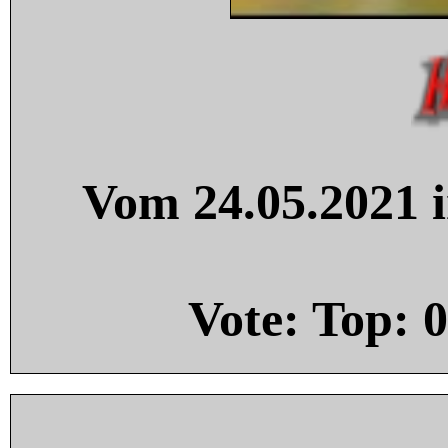
Vom 24.05.2021 i
Vote: Top:
0