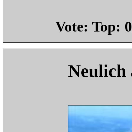
Vote: Top:
0
Neulich 