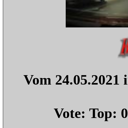
Vom 24.05.2021 i
Vote: Top:
0