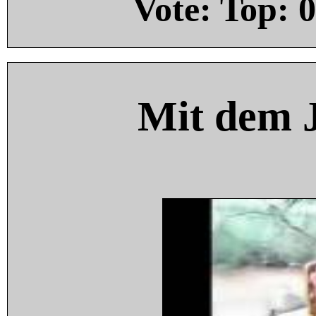
Vote: Top:
0
Mit dem 