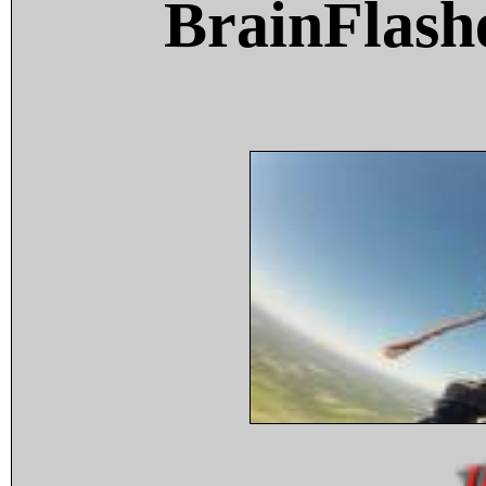
BrainFlash