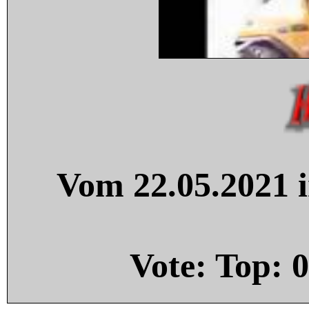
Vom 22.05.2021 i
Vote: Top:
0