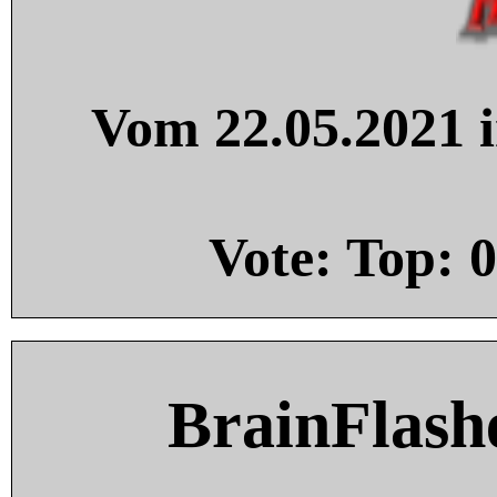
Vom 22.05.2021 i
Vote: Top:
0
BrainFlash