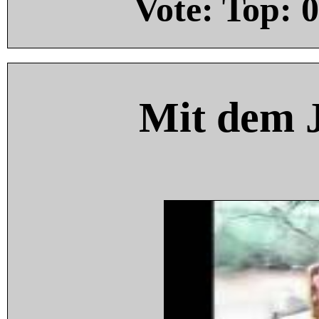
Vote: Top:
0
Mit dem 