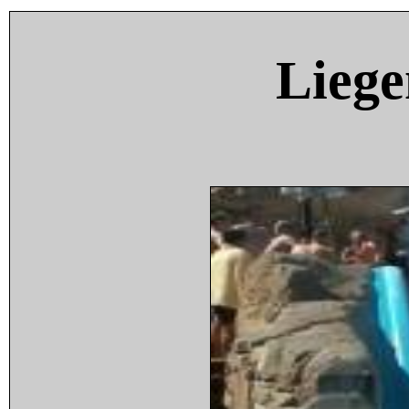
Liege