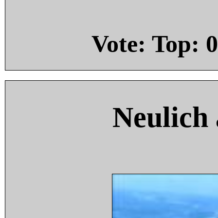
Vote: Top:
0
Neulich 