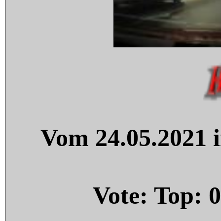
Vom 24.05.2021 i
Vote: Top:
0