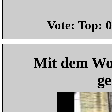
Vote: Top:
0
Mit dem Wo
ge