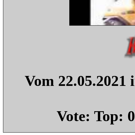
Vom 22.05.2021 i
Vote: Top:
0