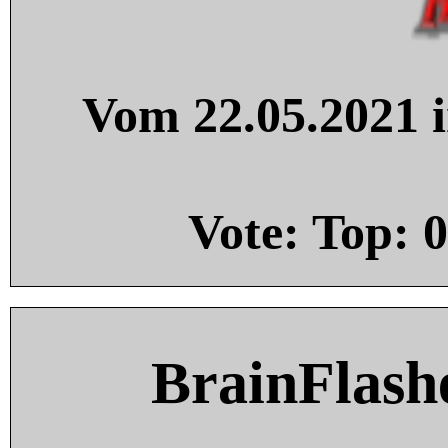
Vom 22.05.2021 i
Vote: Top:
0
BrainFlash