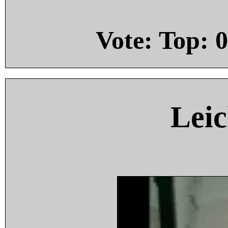
Vote: Top:
0
Leic