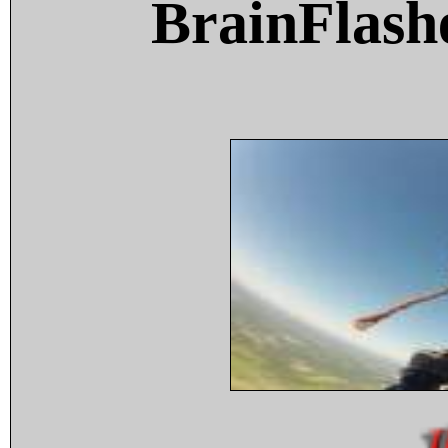
BrainFlash