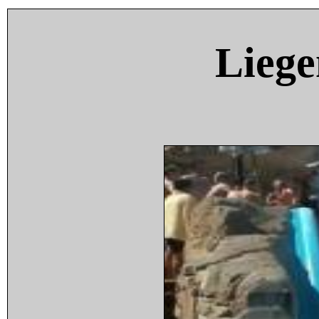
Liege