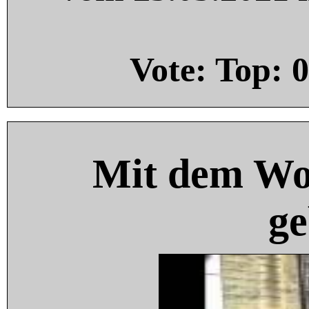
Vote: Top:
0
Mit dem Wo
ge