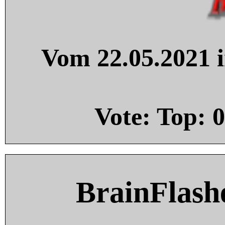
Vom 22.05.2021 i
Vote: Top:
0
BrainFlash