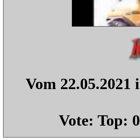
Vom 22.05.2021 i
Vote: Top:
0