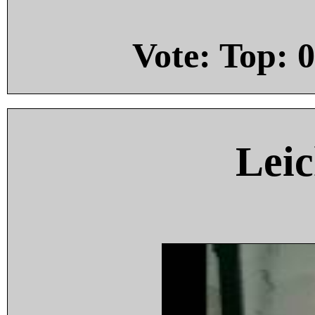
Vote: Top:
0
Leic