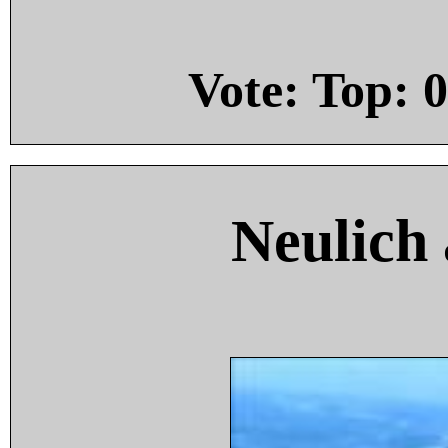
Vote: Top:
0
Neulich 