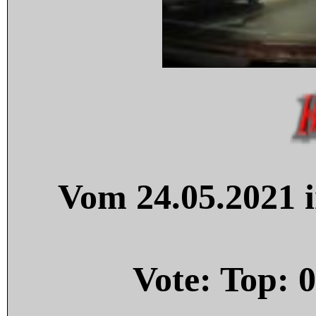
Vom 24.05.2021 i
Vote: Top:
0