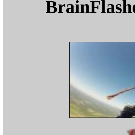
BrainFlash