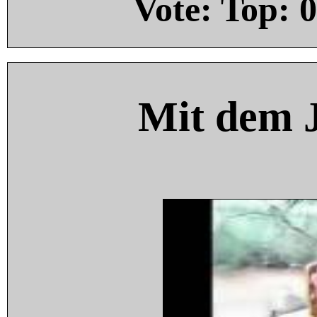
Vote: Top:
0
Mit dem 