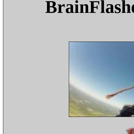
BrainFlash