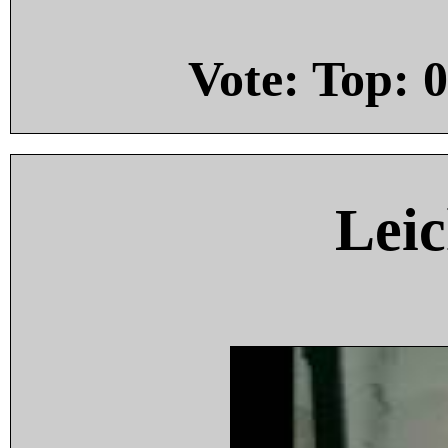
Vote: Top:
0
Leic