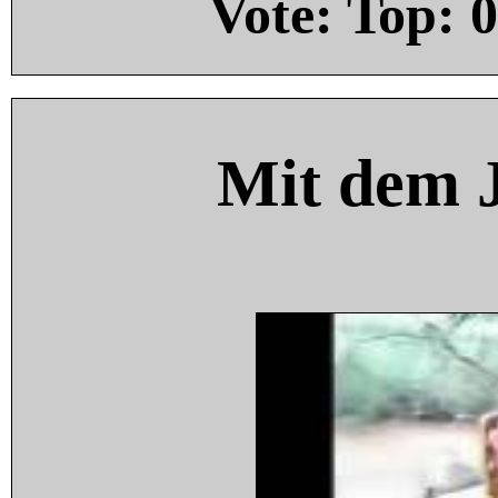
Vote: Top:
0
Mit dem 