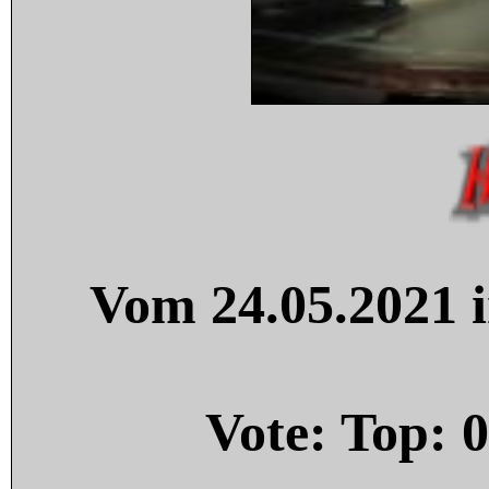
Vom 24.05.2021 i
Vote: Top:
0