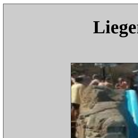
Liege