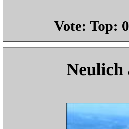
Vote: Top:
0
Neulich 