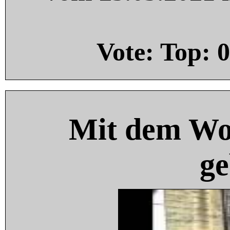
Vote: Top:
0
Mit dem Wo
ge