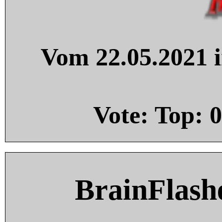
Vom 22.05.2021 i
Vote: Top:
0
BrainFlash