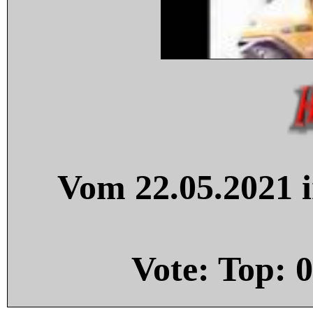
Vom 22.05.2021 i
Vote: Top:
0