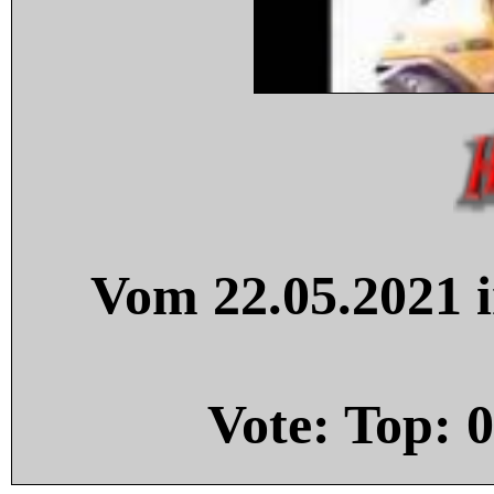
Vom 22.05.2021 i
Vote: Top:
0