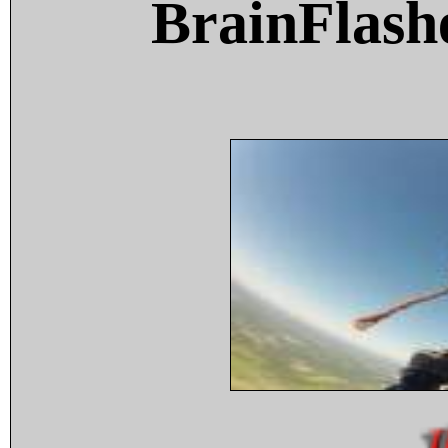
BrainFlash