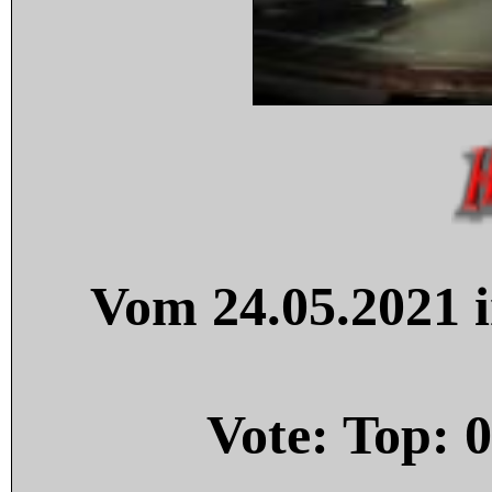
Vom 24.05.2021 i
Vote: Top:
0