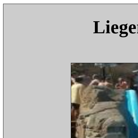
Liege