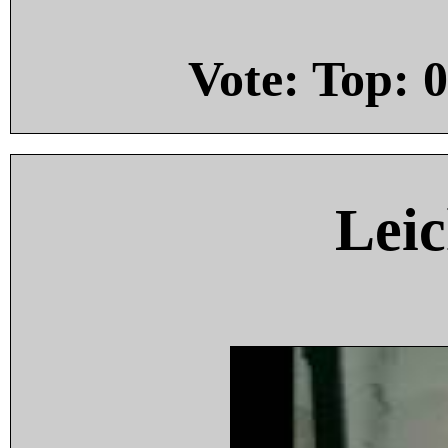
Vote: Top:
0
Leic