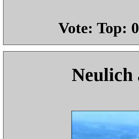
Vote: Top:
0
Neulich 