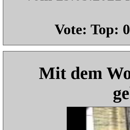
Vote: Top:
0
Mit dem Wo
ge