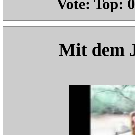
Vote: Top:
0
Mit dem 