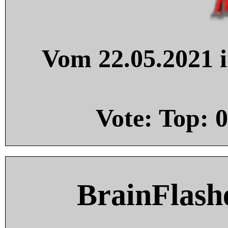
Vom 22.05.2021 i
Vote: Top:
0
BrainFlash