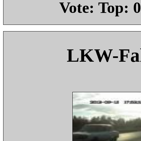
Vote: Top:
0
LKW-Fah