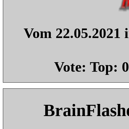
Vom 22.05.2021 i
Vote: Top:
0
BrainFlash