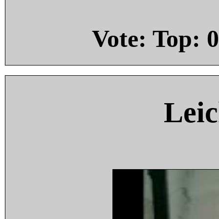
Vote: Top:
0
Leic