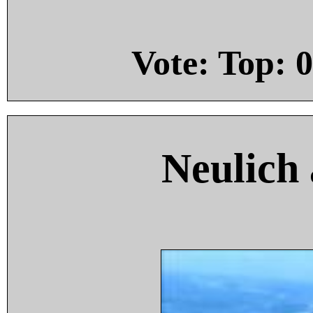
Vote: Top:
0
Neulich 