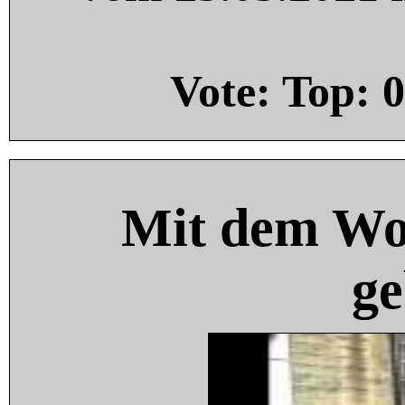
Vote: Top:
0
Mit dem Wo
ge