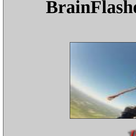
BrainFlash