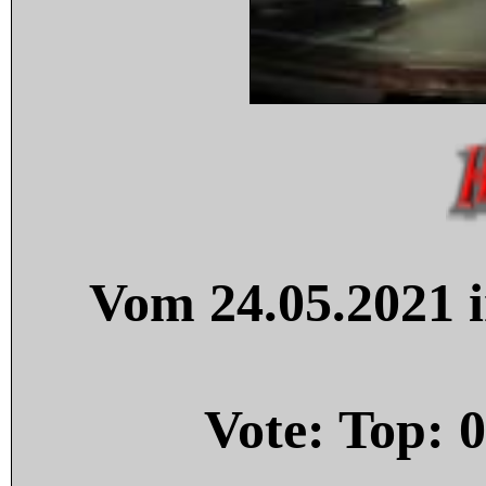
Vom 24.05.2021 i
Vote: Top:
0