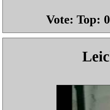
Vote: Top:
0
Leic