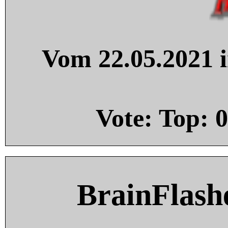
Vom 22.05.2021 i
Vote: Top:
0
BrainFlash