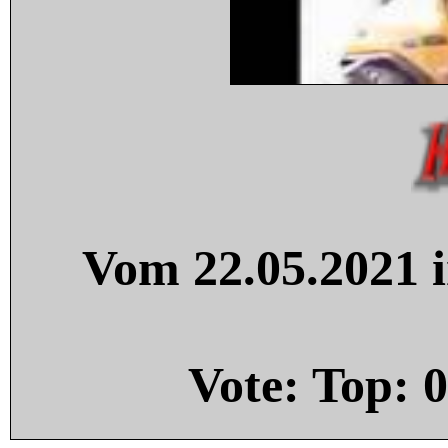
Vom 22.05.2021 i
Vote: Top:
0