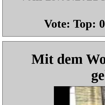
Vote: Top:
0
Mit dem Wo
ge