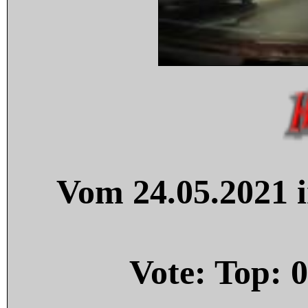
Vom 24.05.2021 i
Vote: Top:
0