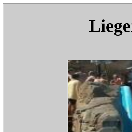
Liege