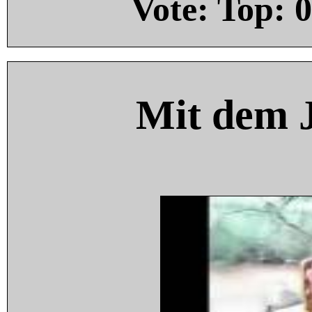
Vote: Top:
0
Mit dem 