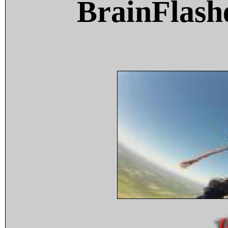
BrainFlash