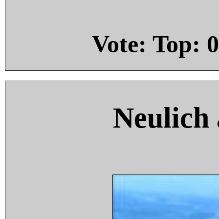
Vote: Top:
0
Neulich 