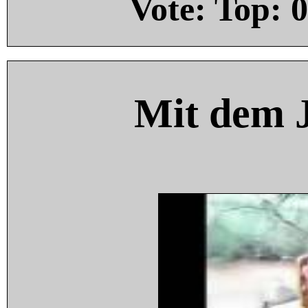
Vote: Top:
0
Mit dem 