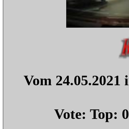
Vom 24.05.2021 i
Vote: Top:
0