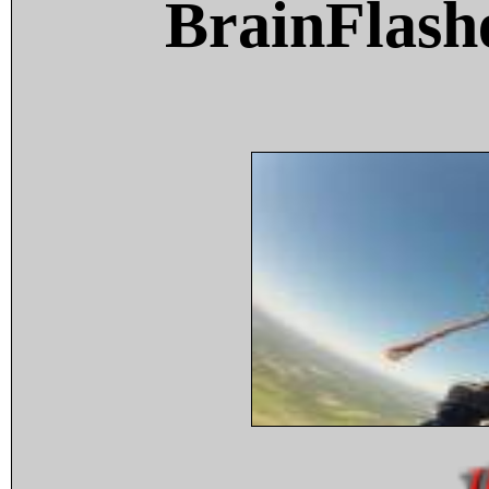
BrainFlash