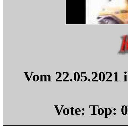
Vom 22.05.2021 i
Vote: Top:
0