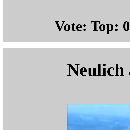
Vote: Top:
0
Neulich 