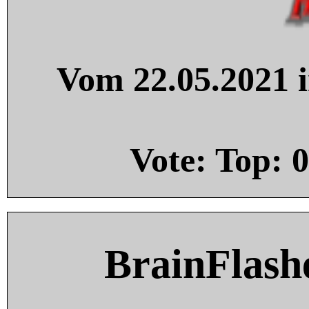
Vom 22.05.2021 i
Vote: Top:
0
BrainFlash