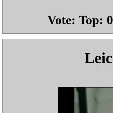
Vote: Top:
0
Leic