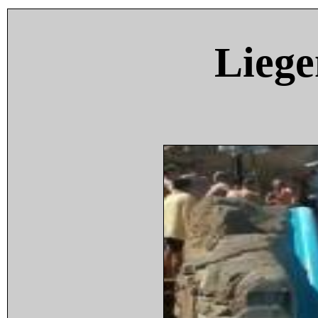
Liege