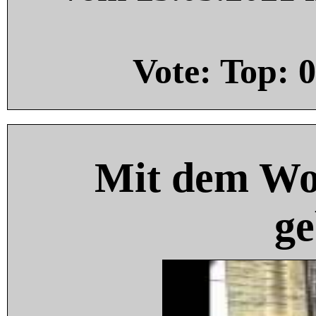
Vote: Top:
0
Mit dem Wo
ge