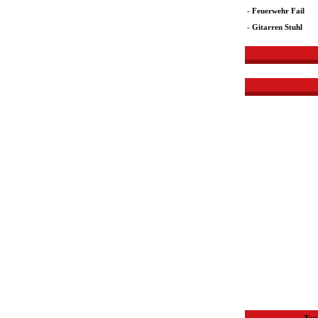
-
Feuerwehr Fail
-
Gitarren Stuhl