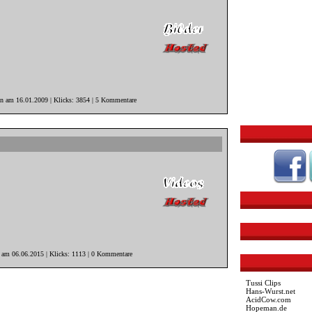
in am 16.01.2009 | Klicks: 3854 | 5 Kommentare
r am 06.06.2015 | Klicks: 1113 | 0 Kommentare
Tussi Clips
Hans-Wurst.net
AcidCow.com
Hopeman.de