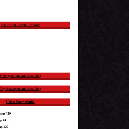
Freunde & Letzte Einträge
Meistgesehene aus dem Blog
Top bewertete aus dem Blog
Heisse Partnerlinks
dump #39
mp #4
mp #27