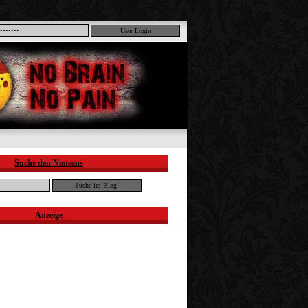
Suche den Nonsens
Anzeige