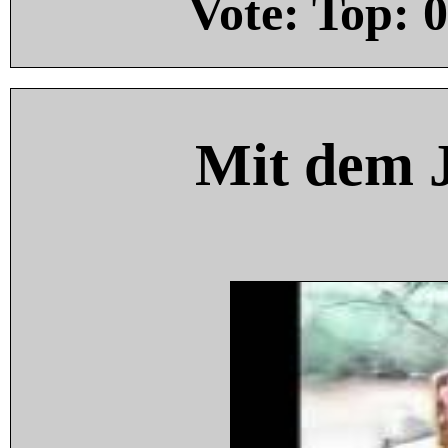
Vote: Top:
0
Mit dem 