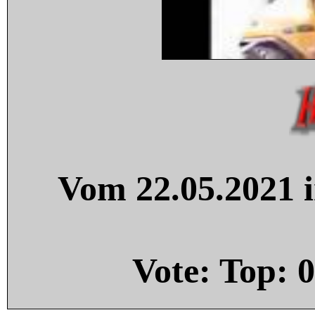
Vom 22.05.2021 i
Vote: Top:
0