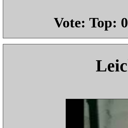
Vote: Top:
0
Leic