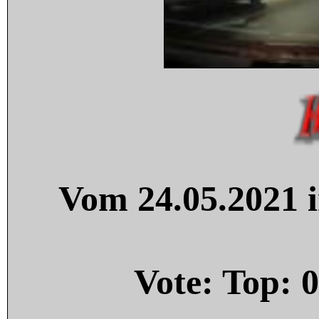
Vom 24.05.2021 i
Vote: Top:
0