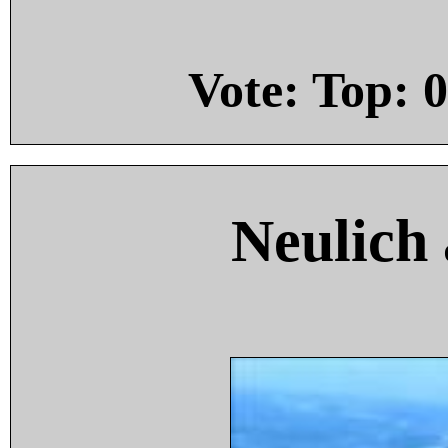
Vote: Top:
0
Neulich 