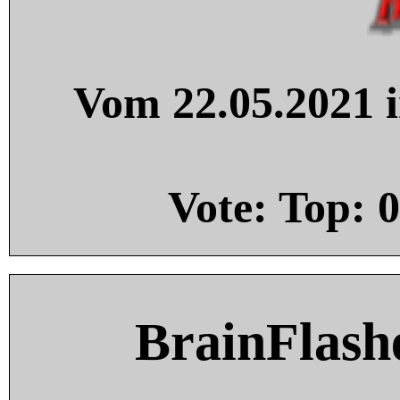
Vom 22.05.2021 i
Vote: Top:
0
BrainFlash