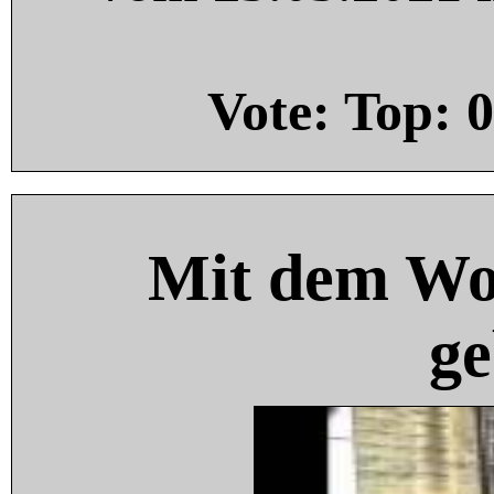
Vote: Top:
0
Mit dem Wo
ge