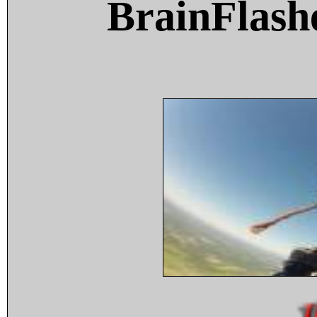
BrainFlash