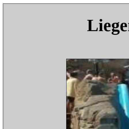
Liege