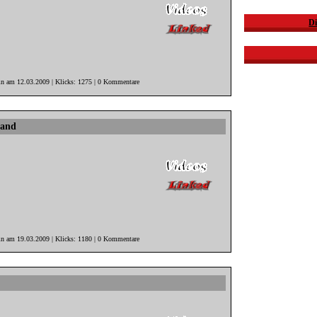
Di
in am 12.03.2009 | Klicks: 1275 | 0 Kommentare
band
in am 19.03.2009 | Klicks: 1180 | 0 Kommentare