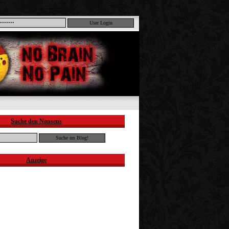
Suche den Nonsens
Anzeige