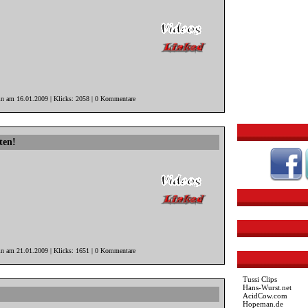
in am 16.01.2009 | Klicks: 2058 | 0 Kommentare
ten!
in am 21.01.2009 | Klicks: 1651 | 0 Kommentare
Tussi Clips
Hans-Wurst.net
AcidCow.com
Hopeman.de