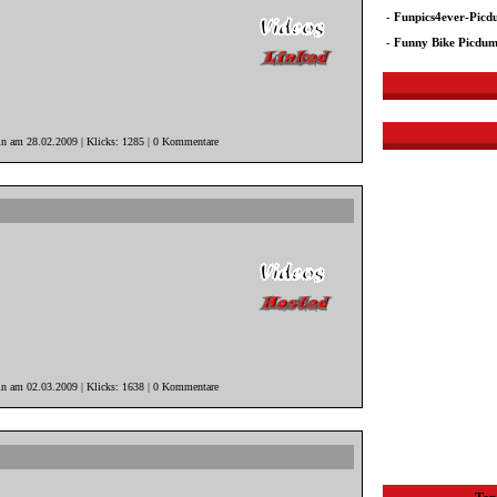
-
Funpics4ever-Pic
-
Funny Bike Picdu
in am 28.02.2009 | Klicks: 1285 | 0 Kommentare
in am 02.03.2009 | Klicks: 1638 | 0 Kommentare