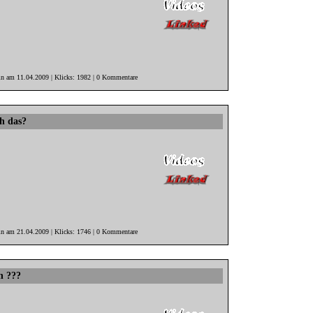
in am 11.04.2009 | Klicks: 1982 | 0 Kommentare
ch das?
in am 21.04.2009 | Klicks: 1746 | 0 Kommentare
n ???