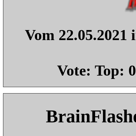
Vom 22.05.2021 i
Vote: Top:
0
BrainFlash