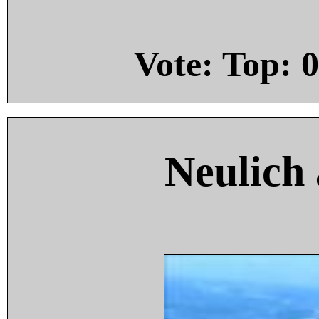
Vote: Top:
0
Neulich 