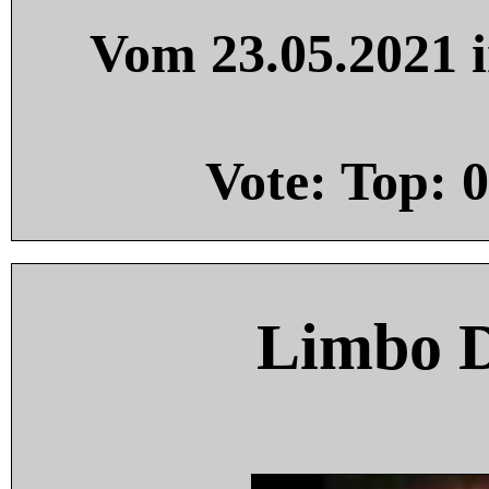
Vom 23.05.2021 i
Vote: Top:
0
Limbo 