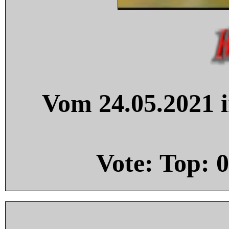
Vom 24.05.2021 i
Vote: Top:
0