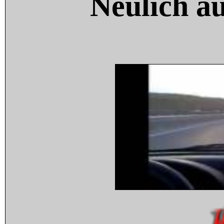
Neulich a