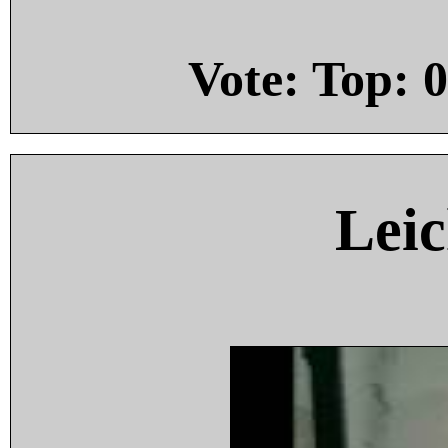
Vote: Top:
0
Leic