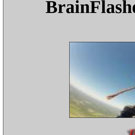
BrainFlash