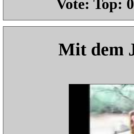
Vote: Top:
0
Mit dem 