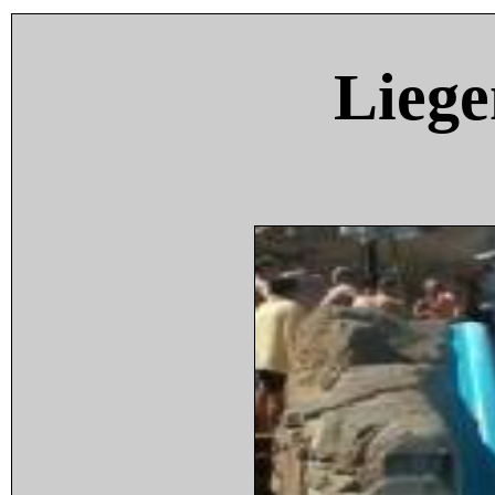
Liege