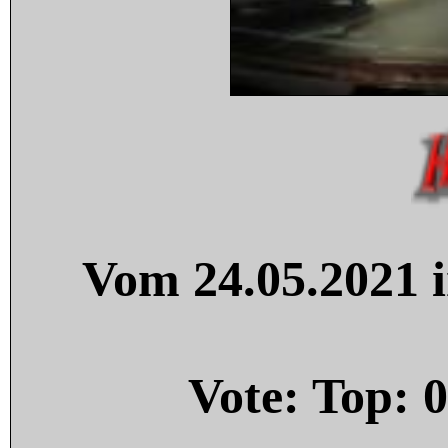
Vom 24.05.2021 i
Vote: Top:
0