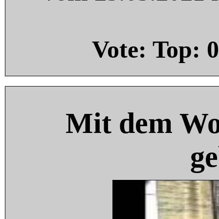
Vote: Top:
0
Mit dem Wo
ge