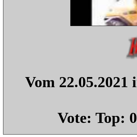
Vom 22.05.2021 i
Vote: Top:
0