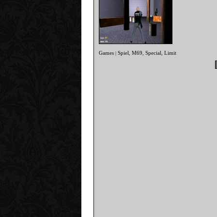
Games
Spiel
M69
Special
Limit
|
,
,
,