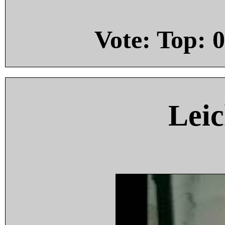
Vote: Top:
0
Leic