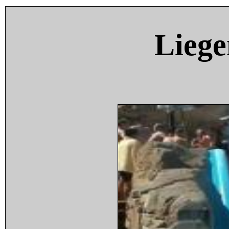
Liege