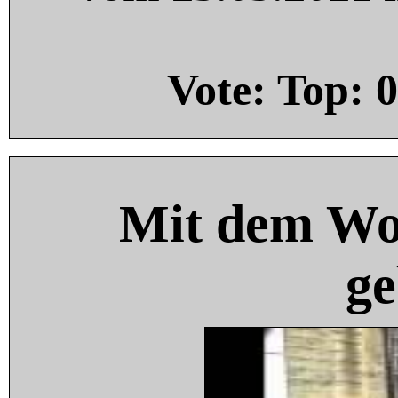
Vote: Top:
0
Mit dem Wo
ge