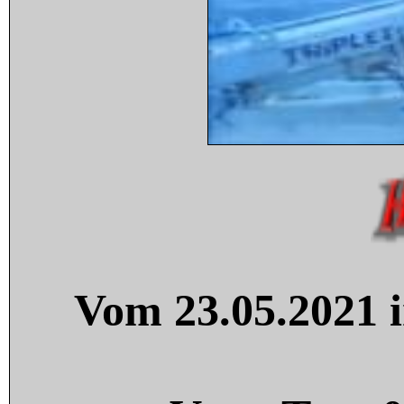
Vom 23.05.2021 i