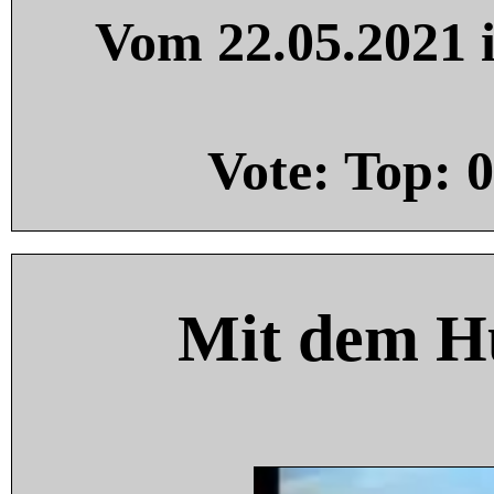
Vom 22.05.2021 i
Vote: Top:
0
Mit dem H