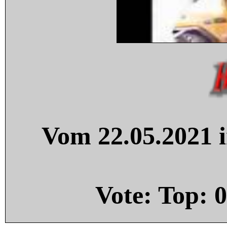
Vom 22.05.2021 i
Vote: Top:
0