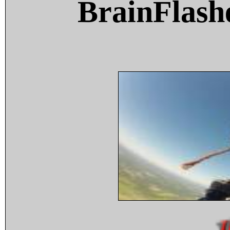
BrainFlash