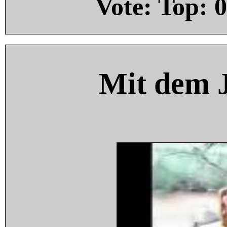
Vote: Top:
0
Mit dem 