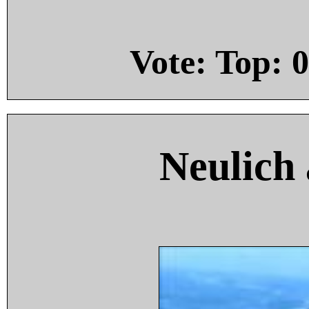
Vote: Top:
0
Neulich 