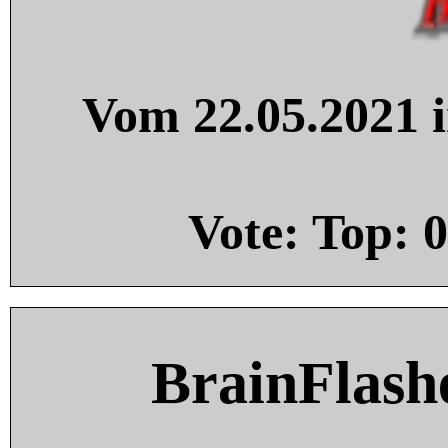
Vom 22.05.2021 i
Vote: Top:
0
BrainFlash