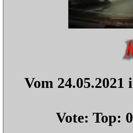
Vom 24.05.2021 i
Vote: Top:
0