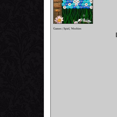
Games
Spiel
Woobies
|
,