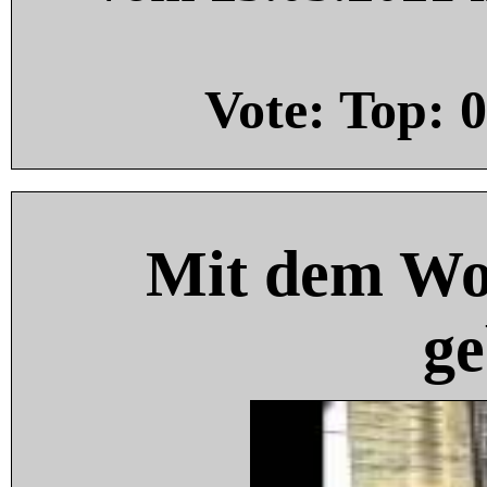
Vote: Top:
0
Mit dem Wo
ge