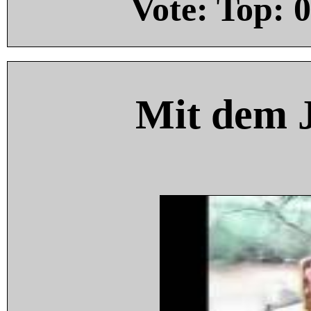
Vote: Top:
0
Mit dem 