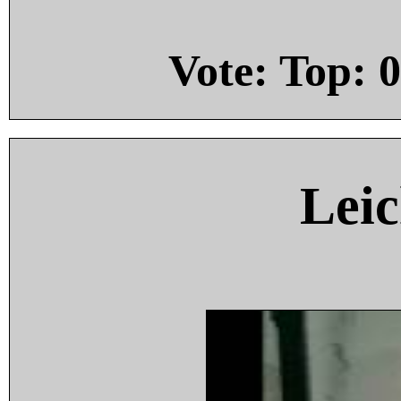
Vote: Top:
0
Leic