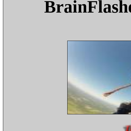
BrainFlash