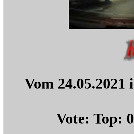
Vom 24.05.2021 i
Vote: Top:
0