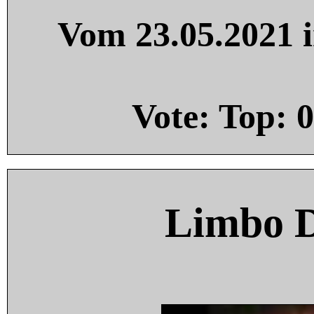
Vom 23.05.2021 i
Vote: Top:
0
Limbo 