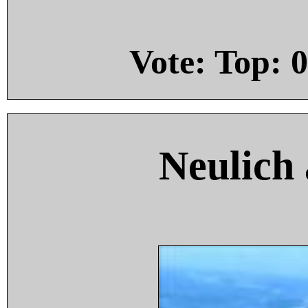
Vote: Top:
0
Neulich 