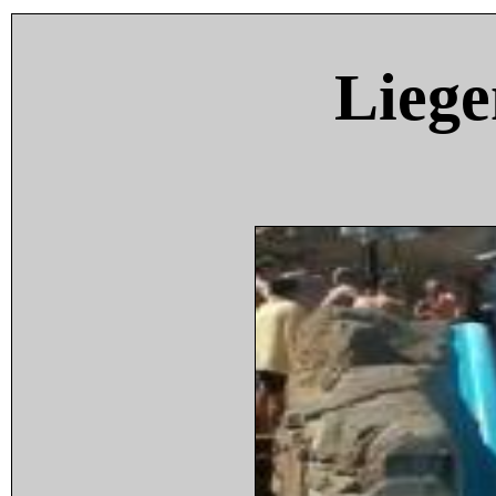
Liege