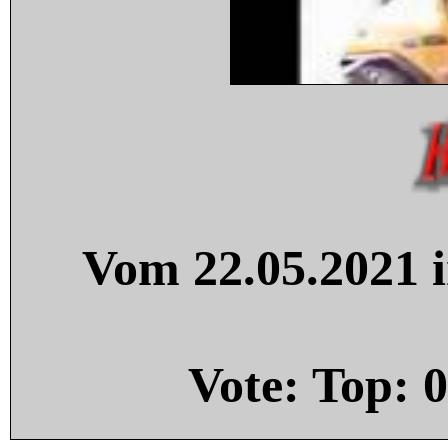
Vom 22.05.2021 i
Vote: Top:
0