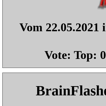
Vom 22.05.2021 i
Vote: Top:
0
BrainFlash