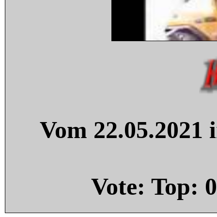
Vom 22.05.2021 i
Vote: Top:
0