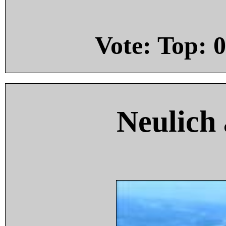
Vote: Top:
0
Neulich 