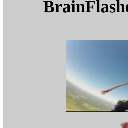
BrainFlash