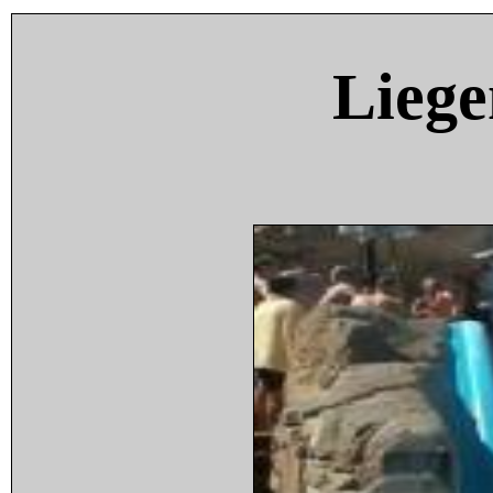
Liege