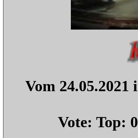
Vom 24.05.2021 i
Vote: Top:
0