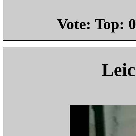
Vote: Top:
0
Leic