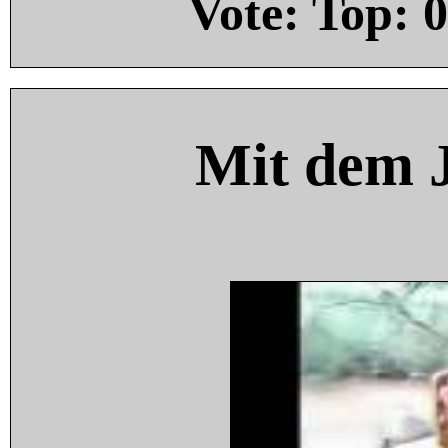
Vote: Top:
0
Mit dem 