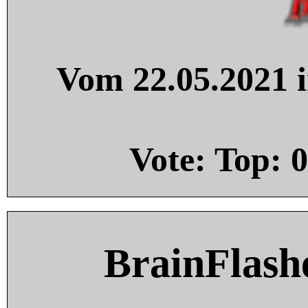
Vom 22.05.2021 i
Vote: Top:
0
BrainFlash