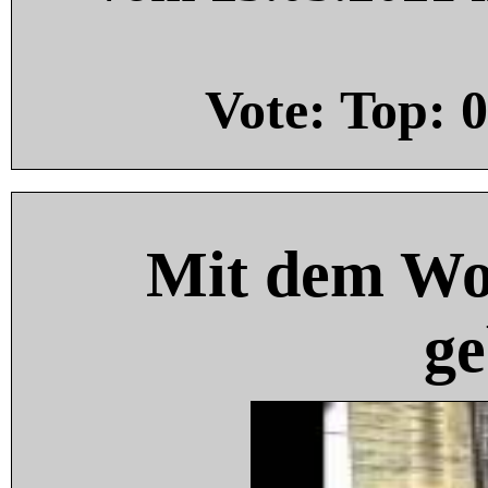
Vote: Top:
0
Mit dem Wo
ge