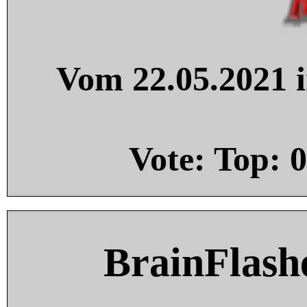
Vom 22.05.2021 i
Vote: Top:
0
BrainFlash