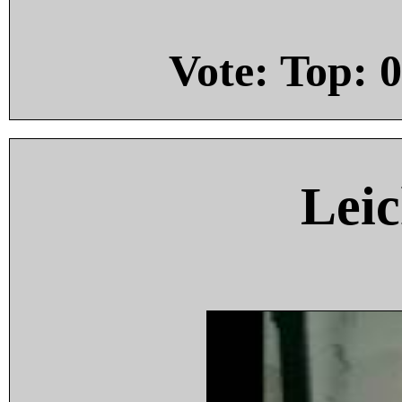
Vote: Top:
0
Leic