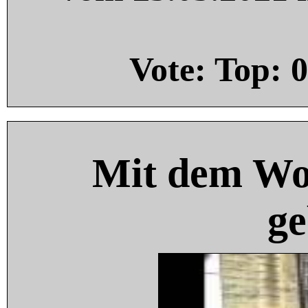
Vote: Top:
0
Mit dem Wo
ge