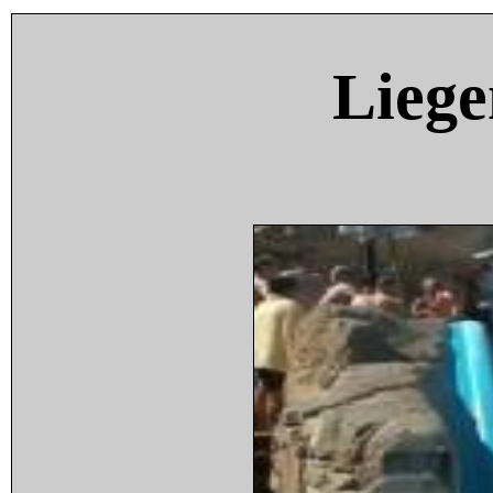
Liege