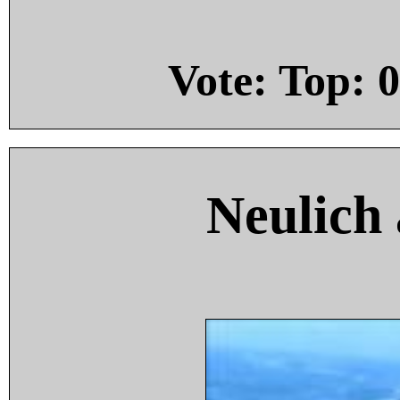
Vote: Top:
0
Neulich 