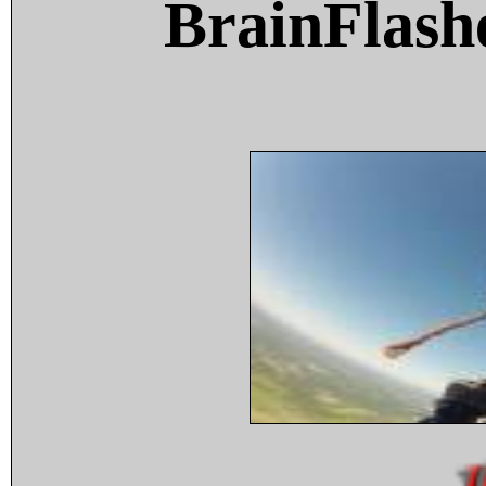
BrainFlash