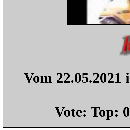
Vom 22.05.2021 i
Vote: Top:
0