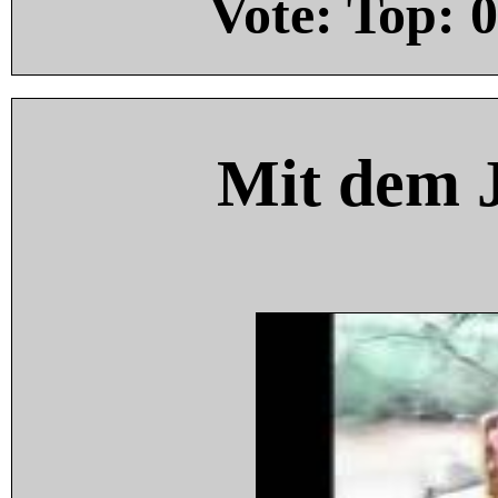
Vote: Top:
0
Mit dem 