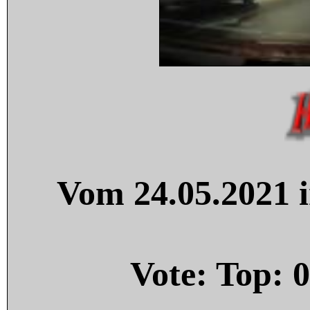
Vom 24.05.2021 i
Vote: Top:
0