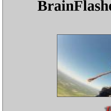
BrainFlash