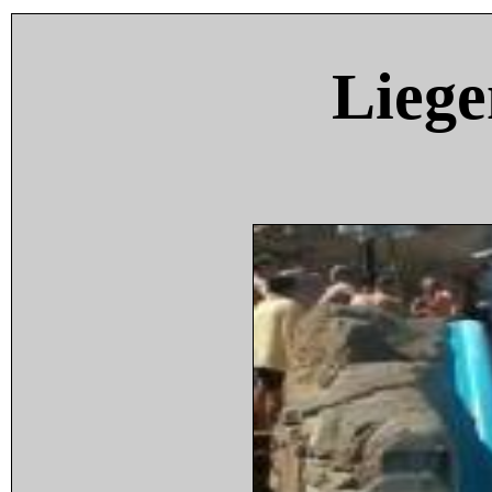
Liege