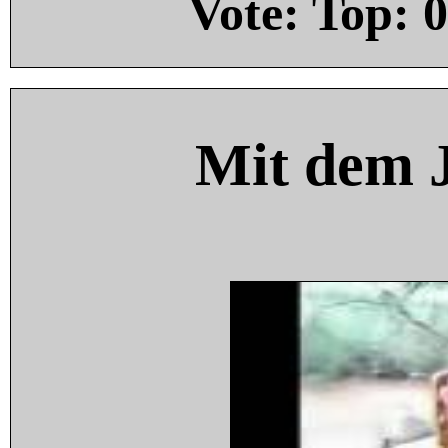
Vote: Top:
0
Mit dem 