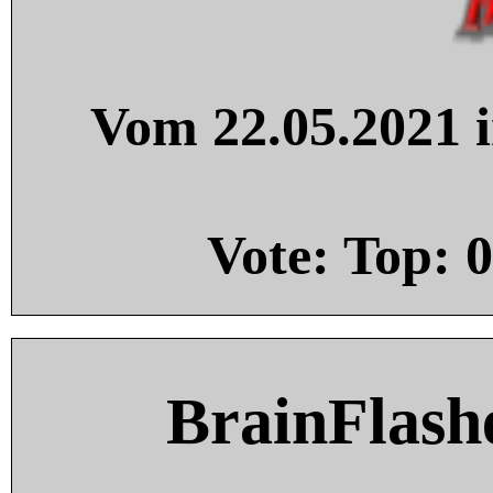
Vom 22.05.2021 i
Vote: Top:
0
BrainFlash