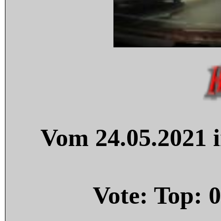
Vom 24.05.2021 i
Vote: Top:
0