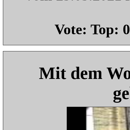
Vote: Top:
0
Mit dem Wo
ge