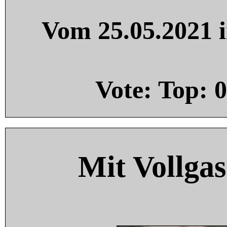
Vom 25.05.2021 i
Vote: Top:
0
Mit Vollgas