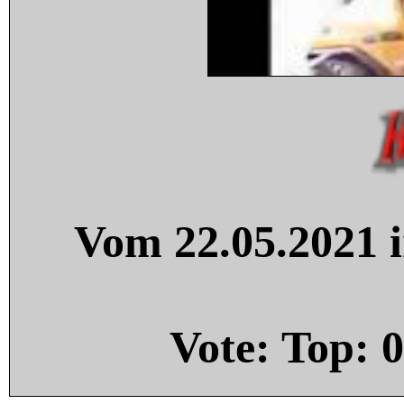
Vom 22.05.2021 i
Vote: Top:
0