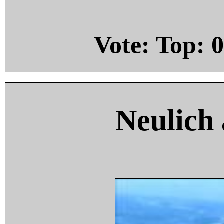
Vote: Top:
0
Neulich 