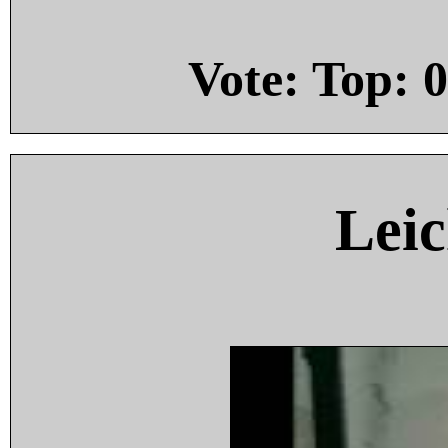
Vote: Top:
0
Leic