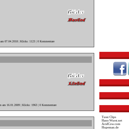
r am 07.04.2018 | Klicks: 1123 | 0 Kommentare
in am 16.01.2009 | Klicks: 1963 | 0 Kommentare
Tussi Clips
Hans-Wurst.net
AcidCow.com
Hopeman.de