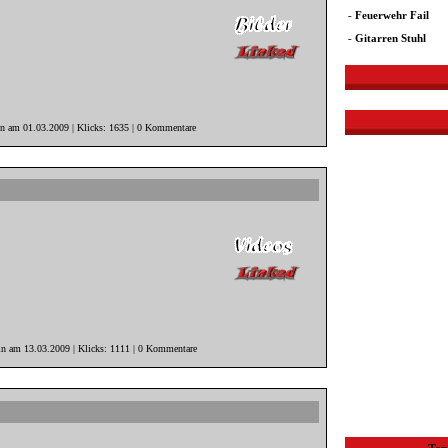
-
Feuerwehr Fail
-
Gitarren Stuhl
in am 01.03.2009 | Klicks: 1635 | 0 Kommentare
in am 13.03.2009 | Klicks: 1111 | 0 Kommentare