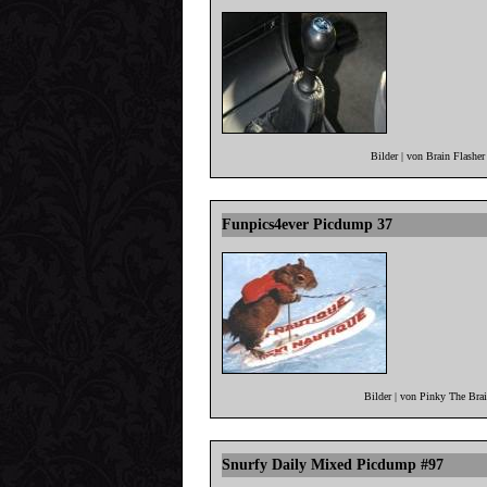
Bilder | von Brain Flashe
Funpics4ever Picdump 37
Bilder | von Pinky The Bra
Snurfy Daily Mixed Picdump #97