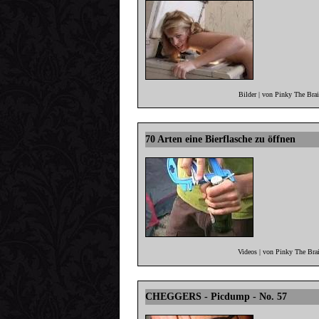
Bilder | von Pinky The Bra
70 Arten eine Bierflasche zu öffnen
Videos | von Pinky The Bra
CHEGGERS - Picdump - No. 57