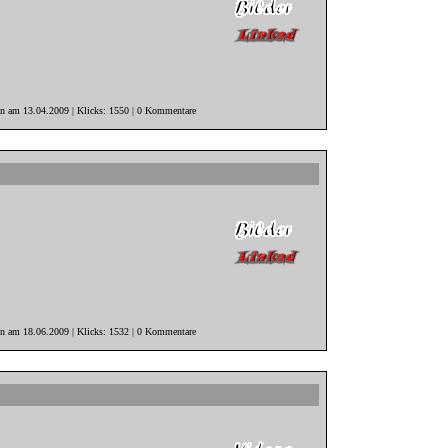
in am 13.04.2009 | Klicks: 1550 | 0 Kommentare
in am 18.06.2009 | Klicks: 1532 | 0 Kommentare