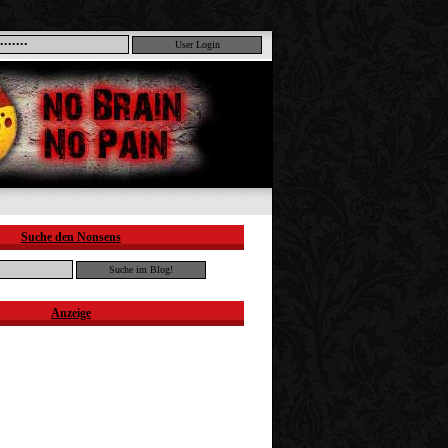
Suche den Nonsens
Anzeige