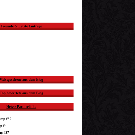
Freunde & Letzte Einträge
Meistgesehene aus dem Blog
Top bewertete aus dem Blog
Heisse Partnerlinks
dump #39
mp #4
mp #27