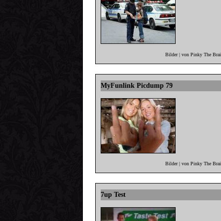
Bilder | von Pinky The Bra
MyFunlink Picdump 79
Bilder | von Pinky The Bra
7up Test