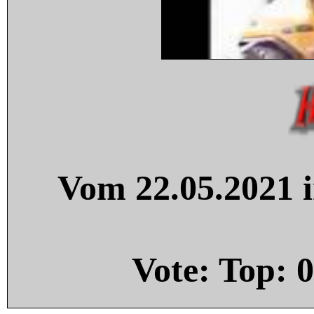
Vom 22.05.2021 i
Vote: Top:
0