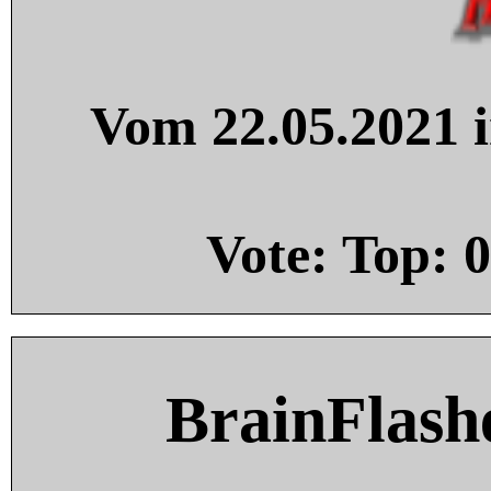
Vom 22.05.2021 i
Vote: Top:
0
BrainFlash