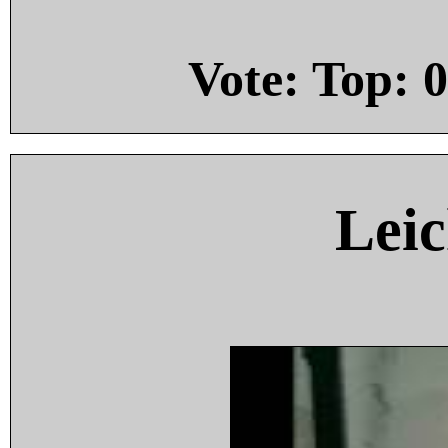
Vote: Top:
0
Leic