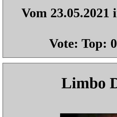
Vom 23.05.2021 i
Vote: Top:
0
Limbo 