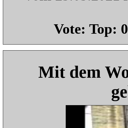
Vote: Top:
0
Mit dem Wo
ge