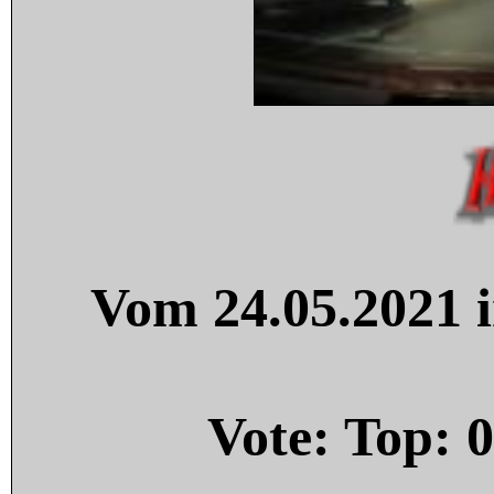
Vom 24.05.2021 i
Vote: Top:
0