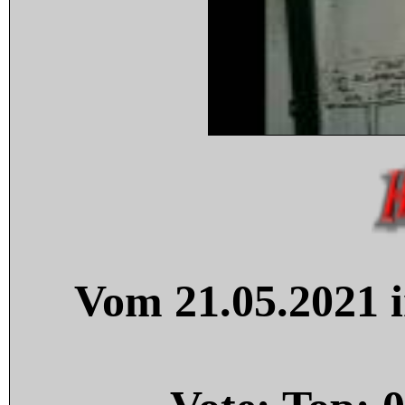
Vom 21.05.2021 i