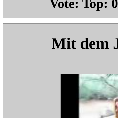
Vote: Top:
0
Mit dem 