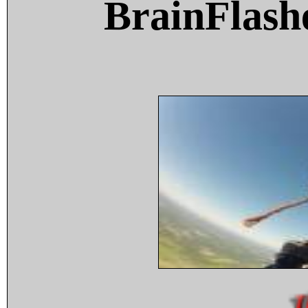
BrainFlash