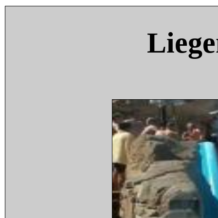
Liege