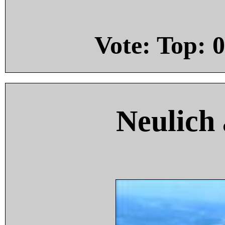
Vote: Top:
0
Neulich 