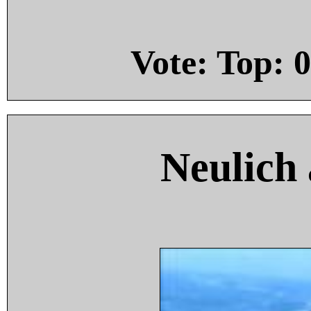
Vote: Top:
0
Neulich 