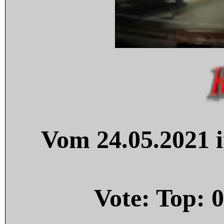
Vom 24.05.2021 i
Vote: Top:
0