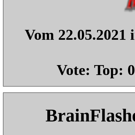
Vom 22.05.2021 i
Vote: Top:
0
BrainFlash