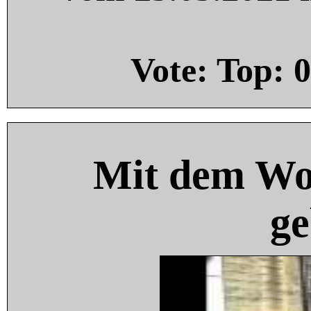
Vote: Top:
0
Mit dem Wo
ge