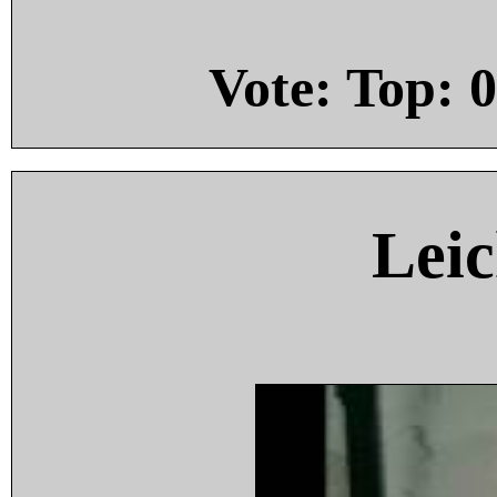
Vote: Top:
0
Leic