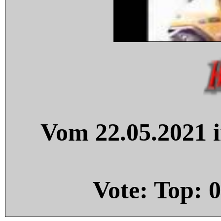
Vom 22.05.2021 i
Vote: Top:
0