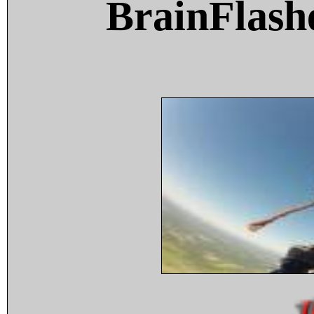
BrainFlash