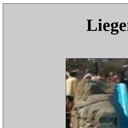
Liege