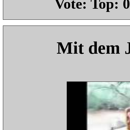
Vote: Top:
0
Mit dem 