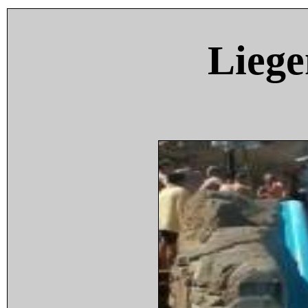
Liege