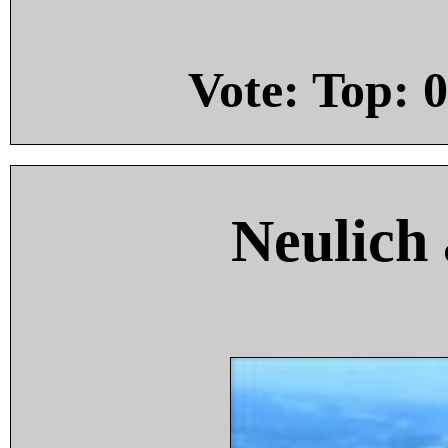
Vote: Top:
0
Neulich 