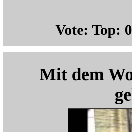
Vote: Top:
0
Mit dem Wo
ge