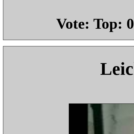
Vote: Top:
0
Leic