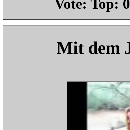
Vote: Top:
0
Mit dem 