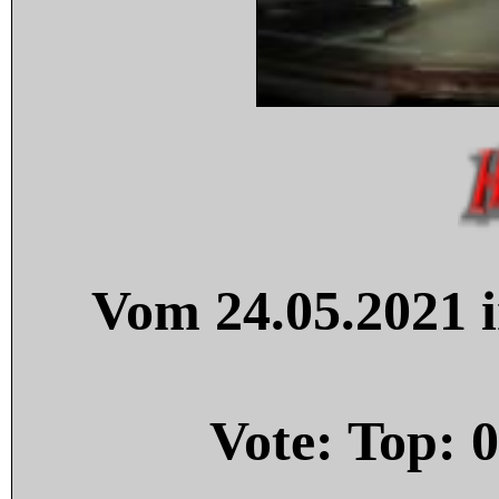
Vom 24.05.2021 i
Vote: Top:
0