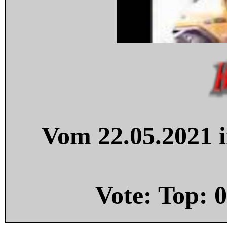
Vom 22.05.2021 i
Vote: Top:
0