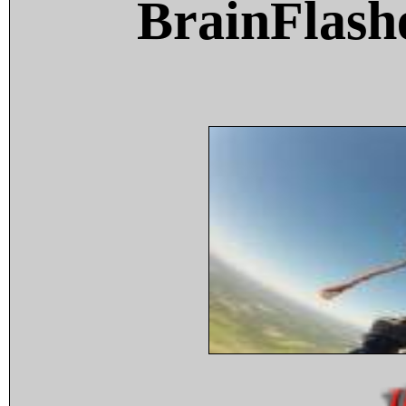
BrainFlash