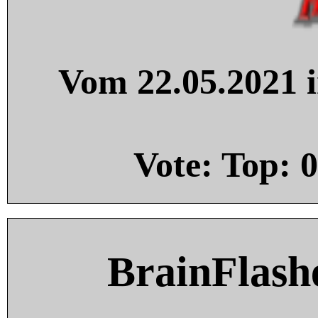
Vom 22.05.2021 i
Vote: Top:
0
BrainFlash