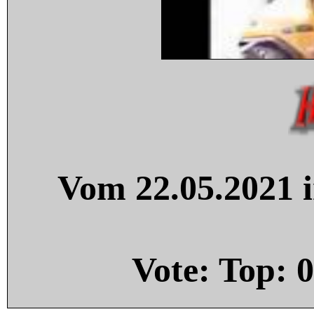
Vom 22.05.2021 i
Vote: Top:
0