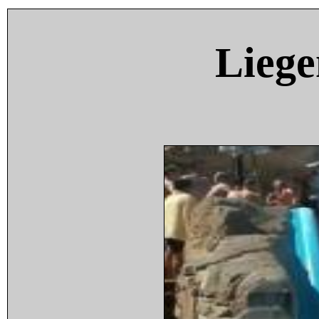
Liege