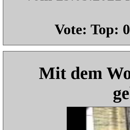
Vote: Top:
0
Mit dem Wo
ge