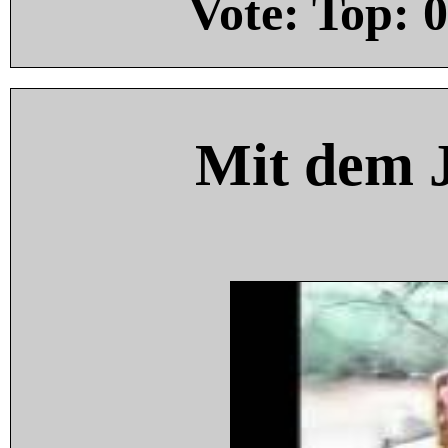
Vote: Top:
0
Mit dem 