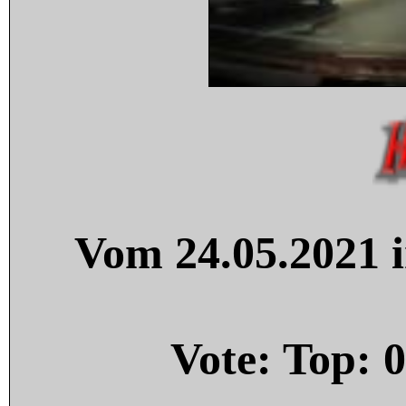
Vom 24.05.2021 i
Vote: Top:
0