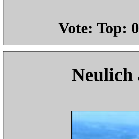
Vote: Top:
0
Neulich 