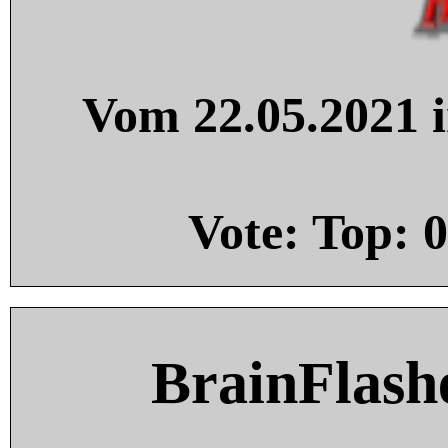
Vom 22.05.2021 i
Vote: Top:
0
BrainFlash