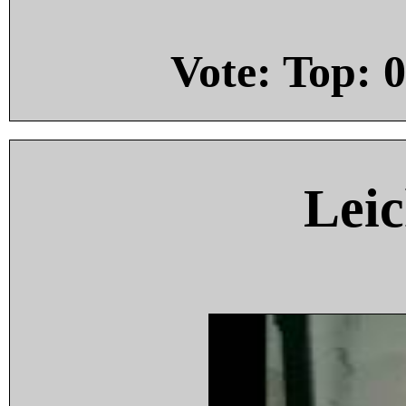
Vote: Top:
0
Leic