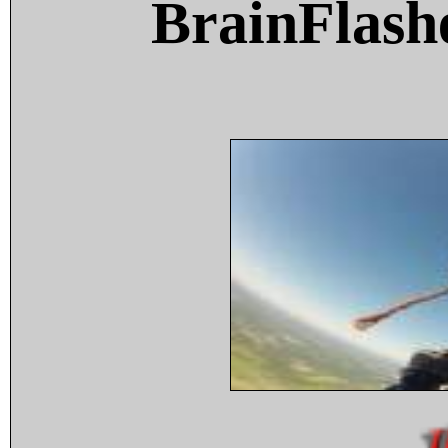
BrainFlash