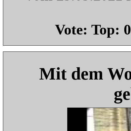
Vote: Top:
0
Mit dem Wo
ge