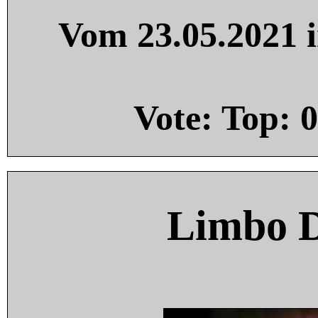
Vom 23.05.2021 i
Vote: Top:
0
Limbo 