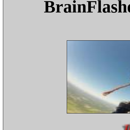
BrainFlash