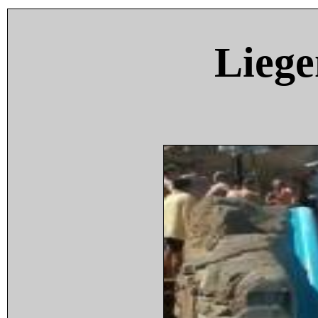
Liege