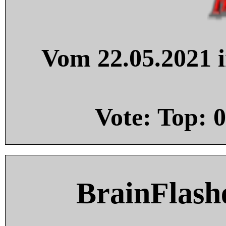
Vom 22.05.2021 i
Vote: Top:
0
BrainFlash