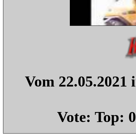
Vom 22.05.2021 i
Vote: Top:
0