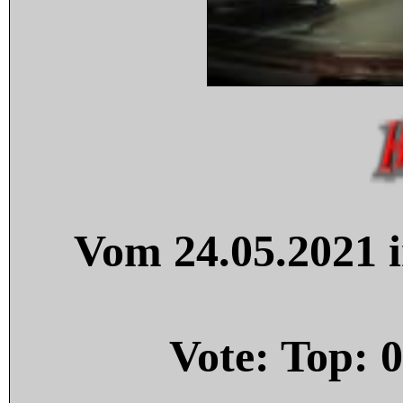
Vom 24.05.2021 i
Vote: Top:
0