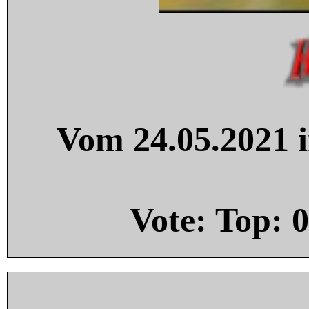
Vom 24.05.2021 i
Vote: Top:
0