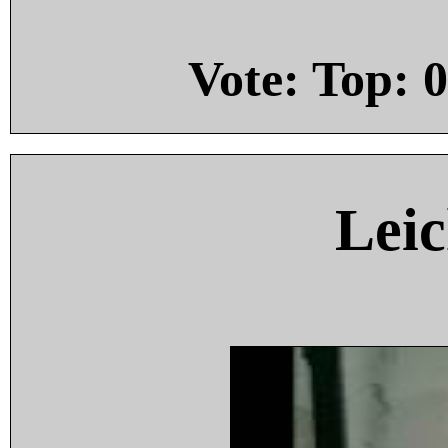
Vote: Top:
0
Leic