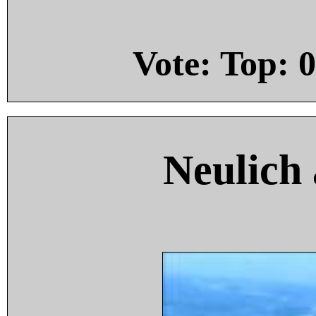
Vote: Top:
0
Neulich 