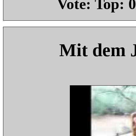
Vote: Top:
0
Mit dem 