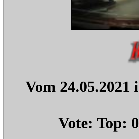
Vom 24.05.2021 i
Vote: Top:
0