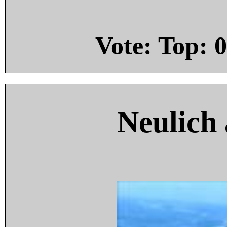
Vote: Top:
0
Neulich 