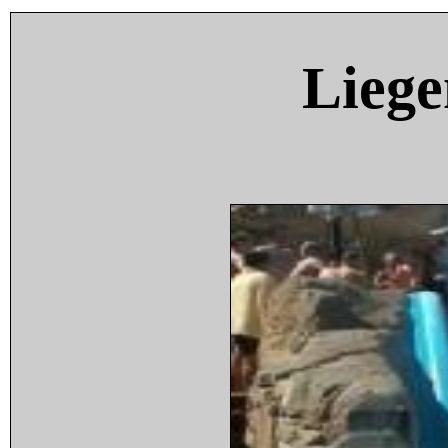
Liege