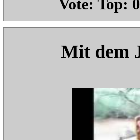
Vote: Top:
0
Mit dem 