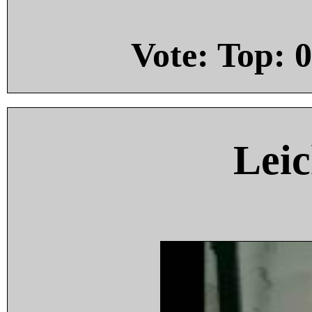
Vote: Top:
0
Leic