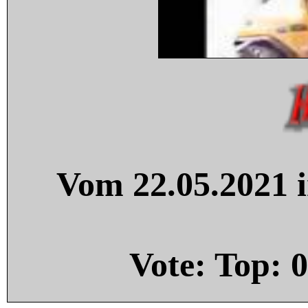
Vom 22.05.2021 i
Vote: Top:
0