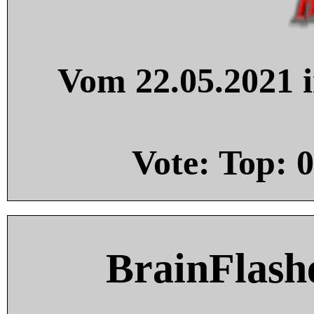
Vom 22.05.2021 i
Vote: Top:
0
BrainFlash