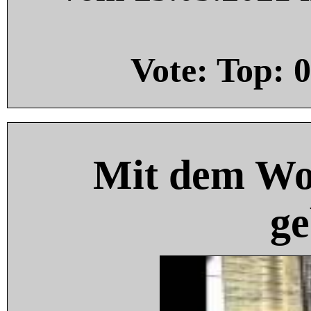
Vote: Top:
0
Mit dem Wo
ge