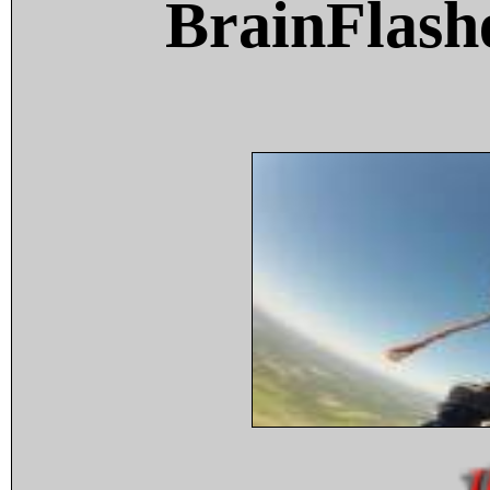
BrainFlash