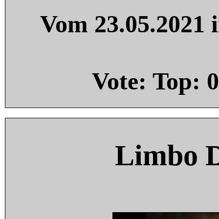
Vom 23.05.2021 i
Vote: Top:
0
Limbo 