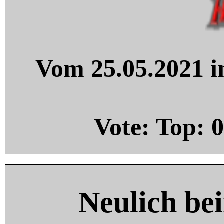
Vom 25.05.2021 in
Vote: Top:
0
Neulich be