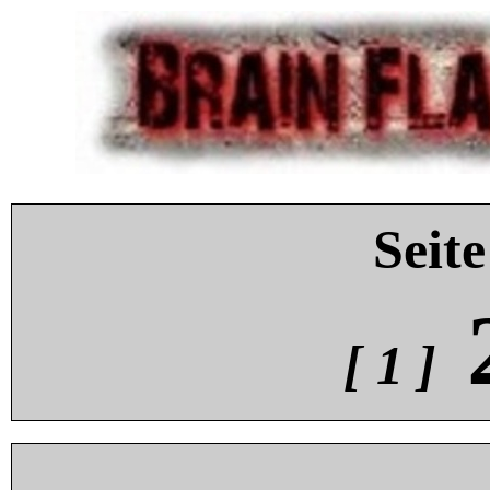
Seite
[ 1 ]