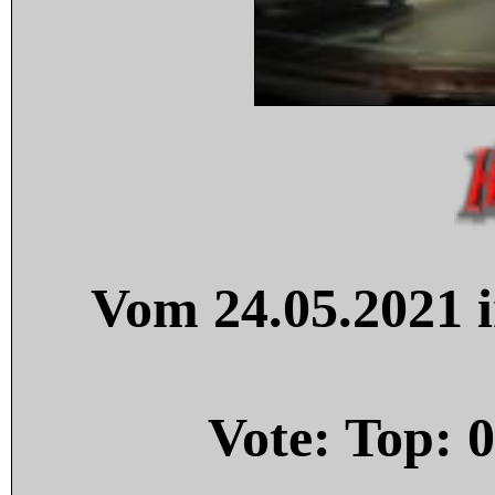
Vom 24.05.2021 i
Vote: Top:
0