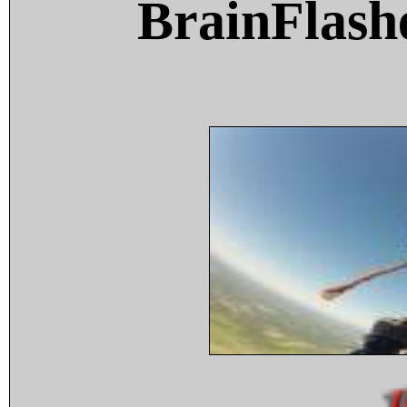
BrainFlash