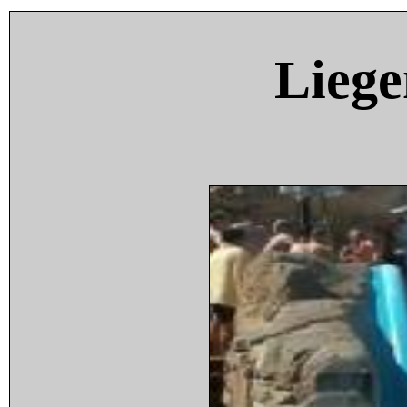
Liege