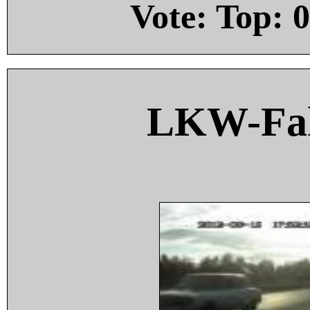
Vote: Top:
0
LKW-Fah