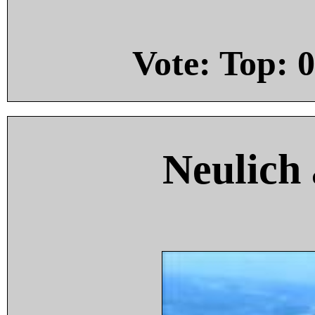
Vote: Top:
0
Neulich 