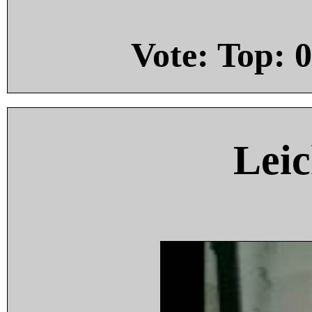
Vote: Top:
0
Leic