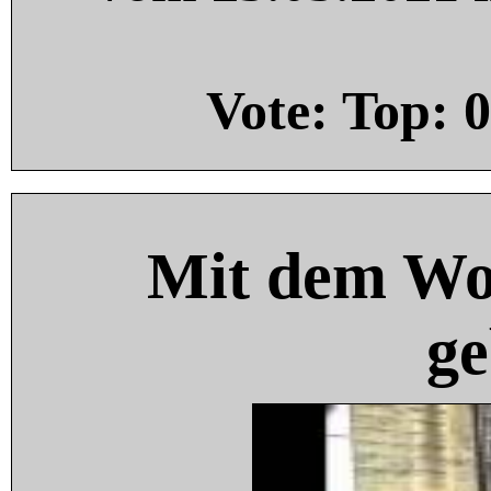
Vote: Top:
0
Mit dem Wo
ge