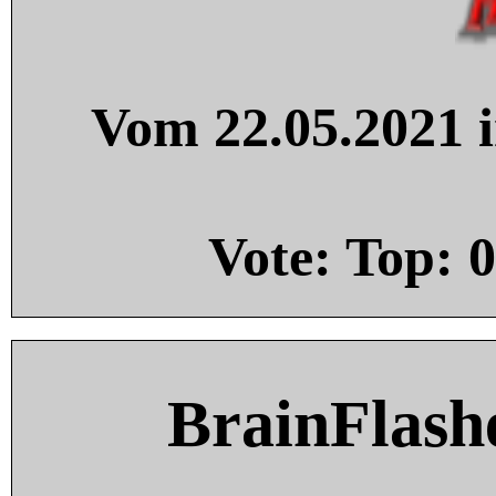
Vom 22.05.2021 i
Vote: Top:
0
BrainFlash