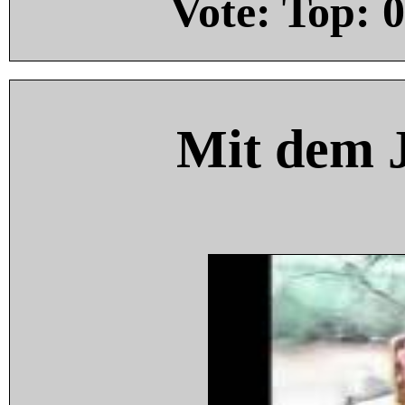
Vote: Top:
0
Mit dem 