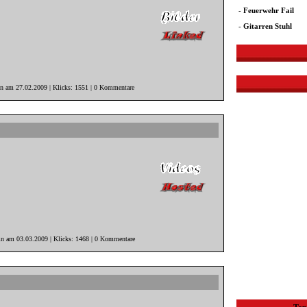
-
Feuerwehr Fail
-
Gitarren Stuhl
in am 27.02.2009 | Klicks: 1551 | 0 Kommentare
in am 03.03.2009 | Klicks: 1468 | 0 Kommentare