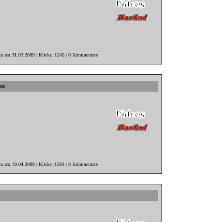
in am 31.03.2009 | Klicks: 1245 | 0 Kommentare
nn
in am 19.04.2009 | Klicks: 1593 | 0 Kommentare