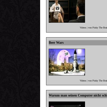
Videos | von Pinky The Bra
Beer Wars
Videos | von Pinky The Bra
Warum man seinen Computer nicht schla