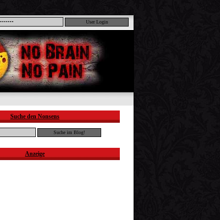
Suche den Nonsens
Anzeige