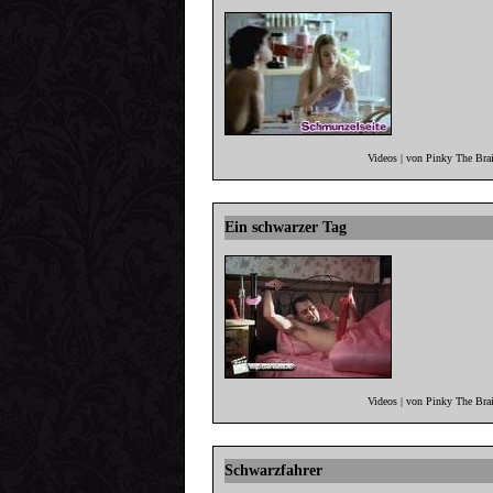
Videos | von Pinky The Bra
Ein schwarzer Tag
Videos | von Pinky The Bra
Schwarzfahrer