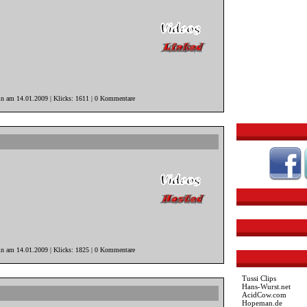
in am 14.01.2009 | Klicks: 1611 | 0 Kommentare
in am 14.01.2009 | Klicks: 1825 | 0 Kommentare
Tussi Clips
Hans-Wurst.net
AcidCow.com
Hopeman.de