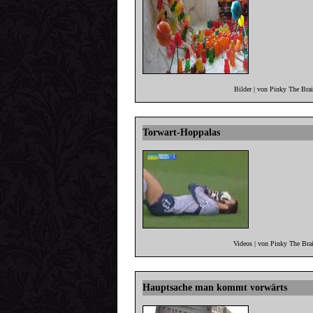
Bilder | von Pinky The Bra
Torwart-Hoppalas
Videos | von Pinky The Bra
Hauptsache man kommt vorwärts