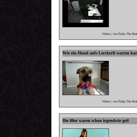
Videos | von Pinky The Bra
Wie ein Hund aufs Lerckerli warten ka
Videos | von Pinky The Bra
Die 80er waren schon irgendwie geil