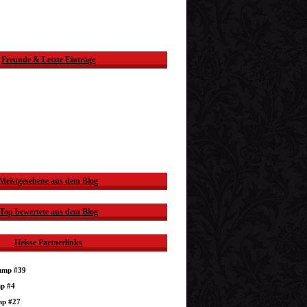
Freunde & Letzte Einträge
Meistgesehene aus dem Blog
Top bewertete aus dem Blog
Heisse Partnerlinks
dump #39
mp #4
mp #27