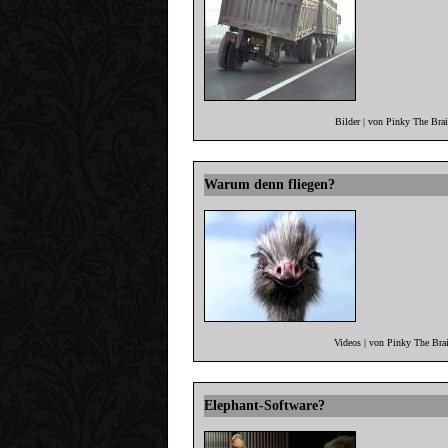
Bilder | von Pinky The Bra
Warum denn fliegen?
Videos | von Pinky The Bra
Elephant-Software?