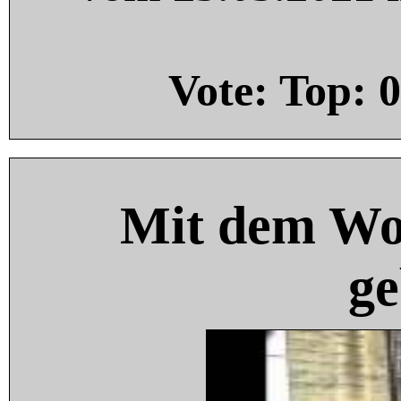
Vote: Top:
0
Mit dem Wo
ge