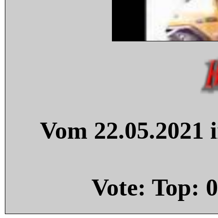
Vom 22.05.2021 i
Vote: Top:
0