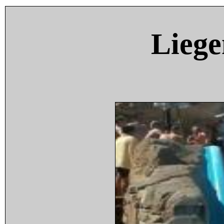
Liege