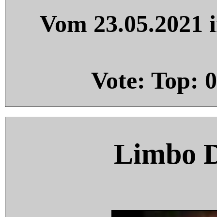
Vom 23.05.2021 i
Vote: Top:
0
Limbo 