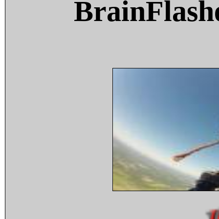
BrainFlash