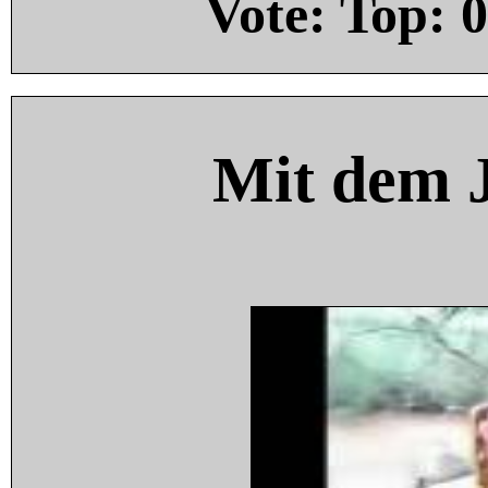
Vote: Top:
0
Mit dem 