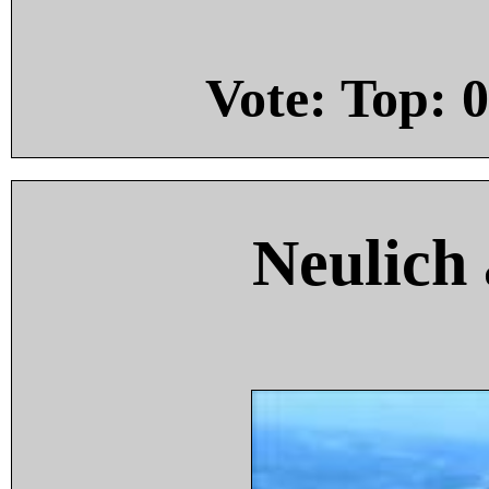
Vote: Top:
0
Neulich 