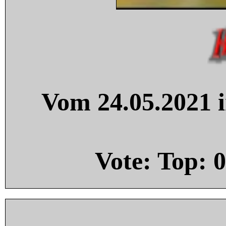
Vom 24.05.2021 i
Vote: Top:
0