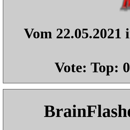
Vom 22.05.2021 i
Vote: Top:
0
BrainFlash