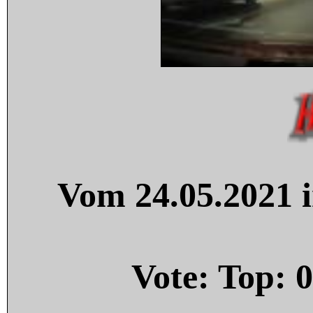
Vom 24.05.2021 i
Vote: Top:
0