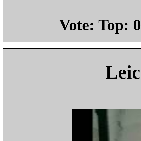
Vote: Top:
0
Leic