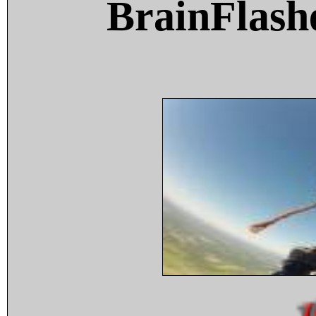
BrainFlash