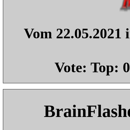
Vom 22.05.2021 i
Vote: Top:
0
BrainFlash