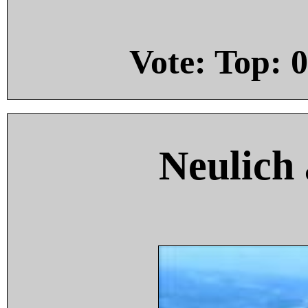
Vote: Top:
0
Neulich 