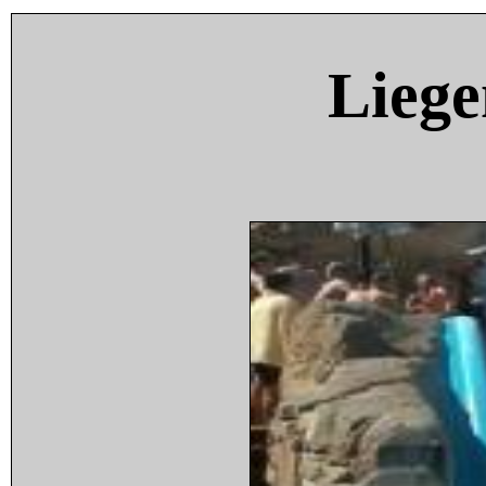
Liege