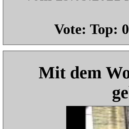
Vote: Top:
0
Mit dem Wo
ge