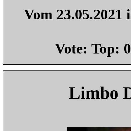
Vom 23.05.2021 i
Vote: Top:
0
Limbo 