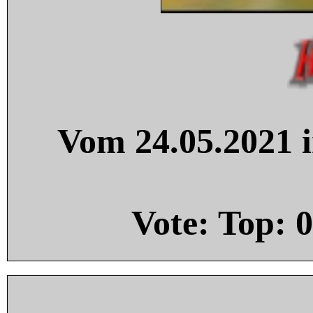
Vom 24.05.2021 i
Vote: Top:
0