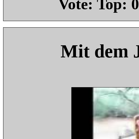
Vote: Top:
0
Mit dem 