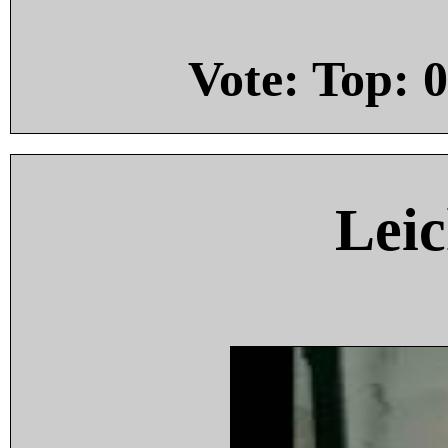
Vote: Top:
0
Leic