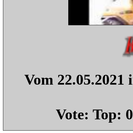
Vom 22.05.2021 i
Vote: Top:
0