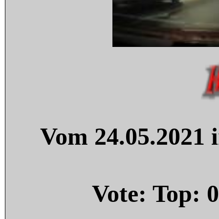
Vom 24.05.2021 i
Vote: Top:
0