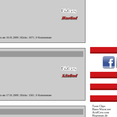
in am 16.01.2009 | Klicks: 1671 | 0 Kommentare
in am 17.01.2009 | Klicks: 1561 | 0 Kommentare
Tussi Clips
Hans-Wurst.net
AcidCow.com
Hopeman.de