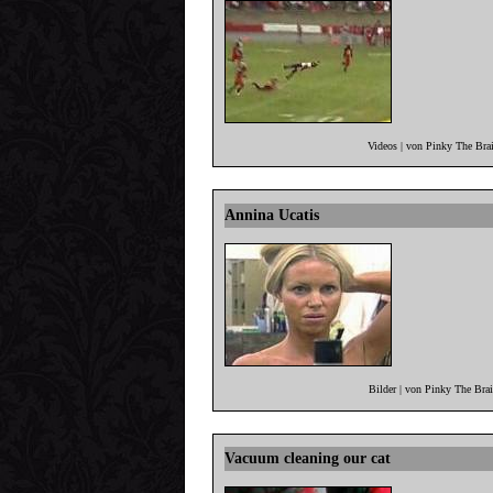
Videos | von Pinky The Bra
Annina Ucatis
Bilder | von Pinky The Bra
Vacuum cleaning our cat