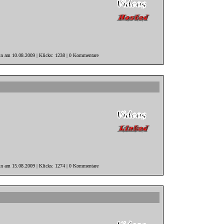
in am 10.08.2009 | Klicks: 1238 | 0 Kommentare
in am 15.08.2009 | Klicks: 1274 | 0 Kommentare