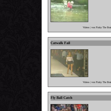
Videos | von Pinky The Bra
Catwalk Fail
Videos | von Pinky The Bra
Fly Ball Catch