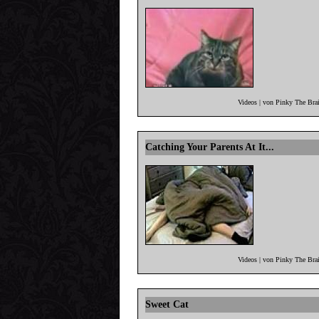
Videos | von Pinky The Bra
Catching Your Parents At It...
Videos | von Pinky The Bra
Sweet Cat