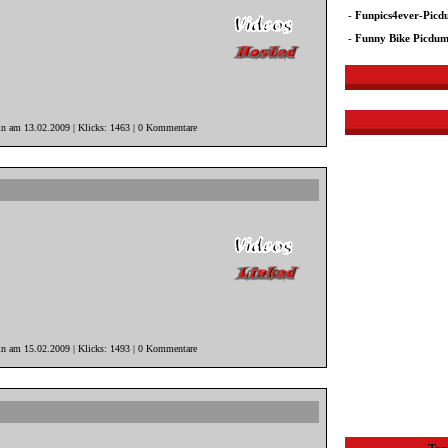
-
Funpics4ever-Pic
-
Funny Bike Picdu
in am 13.02.2009 | Klicks: 1463 | 0 Kommentare
in am 15.02.2009 | Klicks: 1493 | 0 Kommentare