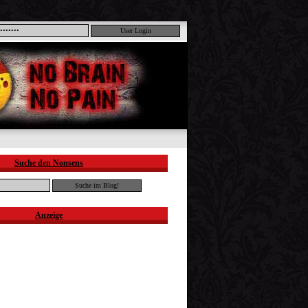
Suche den Nonsens
Anzeige