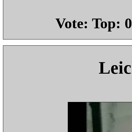
Vote: Top:
0
Leic