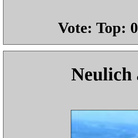
Vote: Top:
0
Neulich 