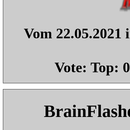
Vom 22.05.2021 i
Vote: Top:
0
BrainFlash