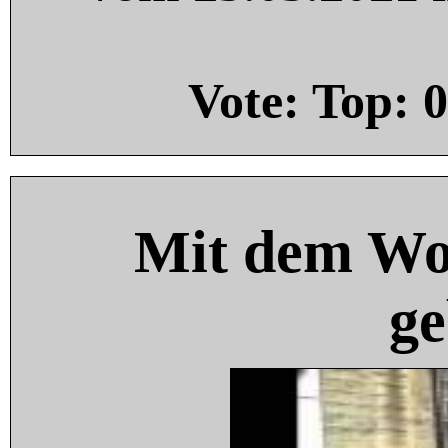
Vote: Top:
0
Mit dem Wo
ge