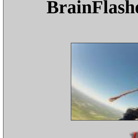
BrainFlash