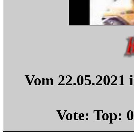
Vom 22.05.2021 i
Vote: Top:
0