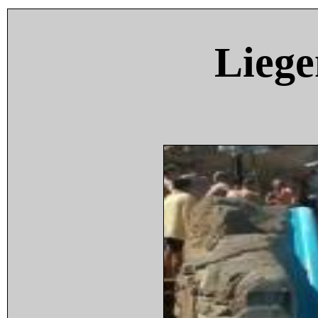
Liege