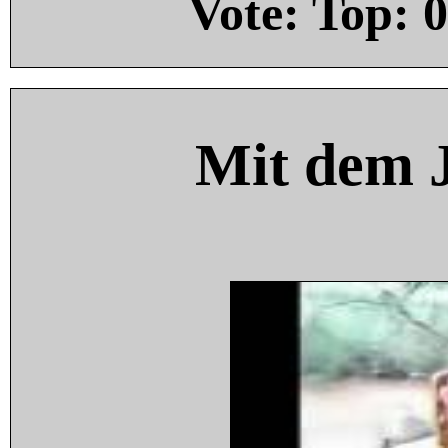
Vote: Top:
0
Mit dem 