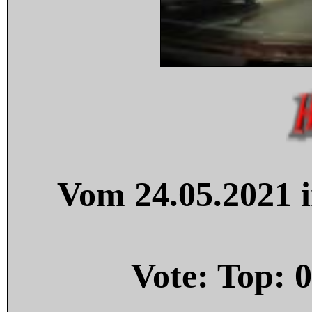
Vom 24.05.2021 i
Vote: Top:
0