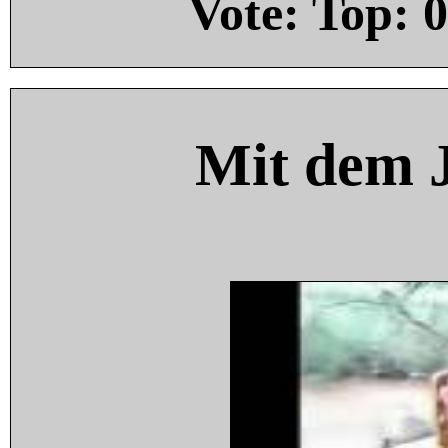
Vote: Top:
0
Mit dem 