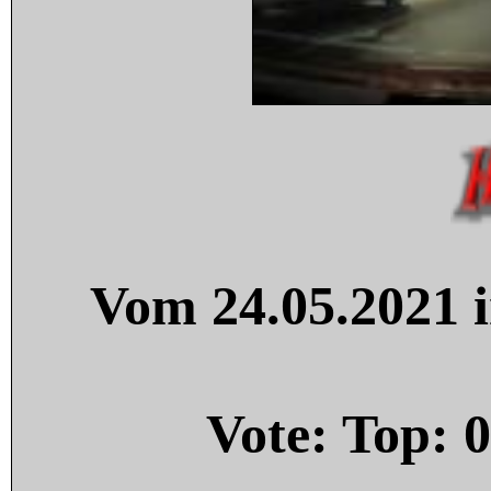
Vom 24.05.2021 i
Vote: Top:
0