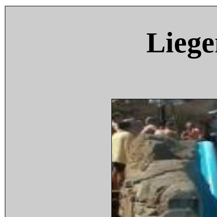
Liege