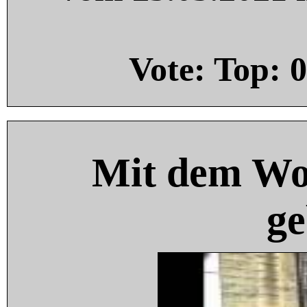
Vote: Top:
0
Mit dem Wo
ge