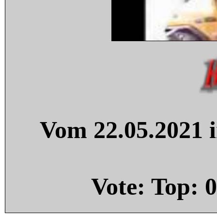
Vom 22.05.2021 i
Vote: Top:
0