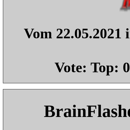
Vom 22.05.2021 i
Vote: Top:
0
BrainFlash