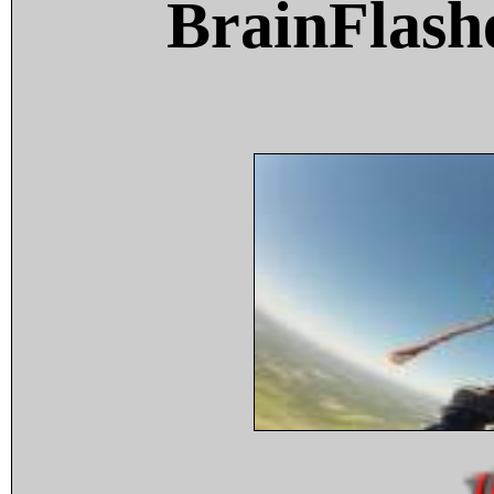
BrainFlash