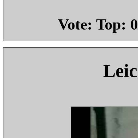
Vote: Top:
0
Leic