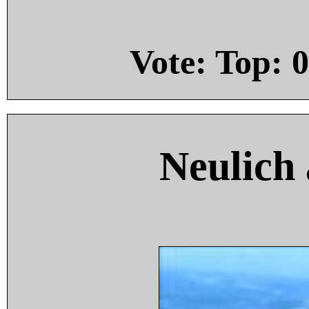
Vote: Top:
0
Neulich 