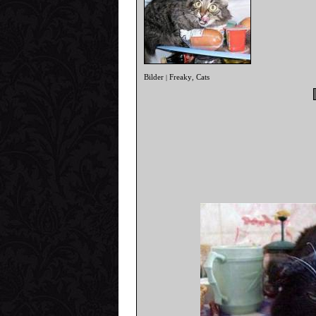
Bilder
Freaky
Cats
|
,