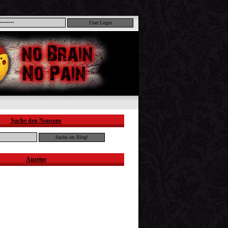
Suche den Nonsens
Anzeige