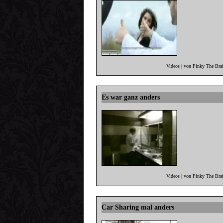
Videos | von Pinky The Bra
Es war ganz anders
Videos | von Pinky The Bra
Car Sharing mal anders