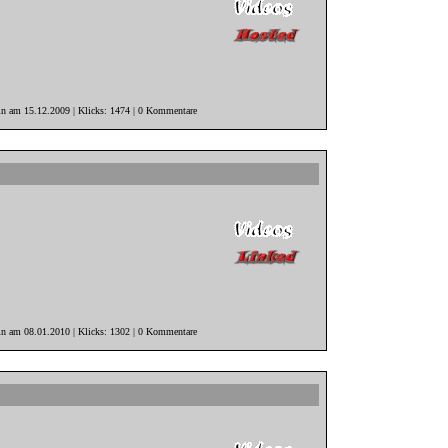
in am 15.12.2009 | Klicks: 1474 | 0 Kommentare
in am 08.01.2010 | Klicks: 1302 | 0 Kommentare