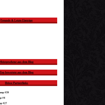
Freunde & Letzte Einträge
Meistgesehene aus dem Blog
Top bewertete aus dem Blog
Heisse Partnerlinks
dump #39
mp #4
mp #27