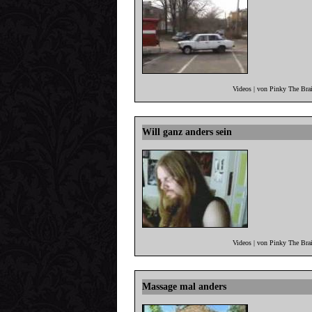
Videos | von Pinky The Bra
Will ganz anders sein
Videos | von Pinky The Bra
Massage mal anders