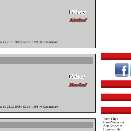
in am 21.01.2009 | Klicks: 1993 | 0 Kommentare
in am 25.02.2009 | Klicks: 1694 | 0 Kommentare
Tussi Clips
Hans-Wurst.net
AcidCow.com
Hopeman.de