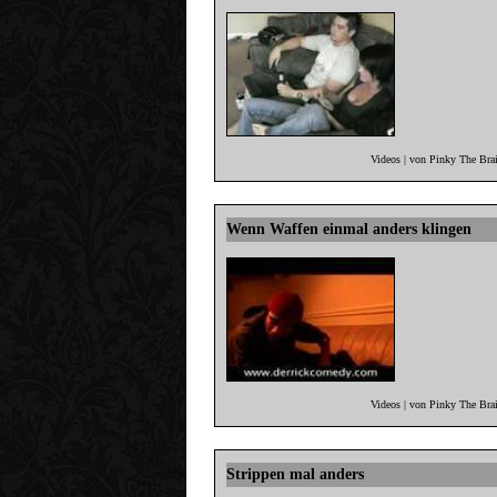
Videos | von Pinky The Bra
Wenn Waffen einmal anders klingen
Videos | von Pinky The Bra
Strippen mal anders