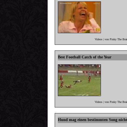
Videos | von Pinky The Bra
Best Football Catch of the Year
Videos | von Pinky The Bra
Hund mag einen bestimmten Song nich