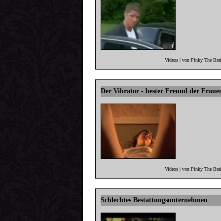
Videos | von Pinky The Bra
Der Vibrator - bester Freund der Fraue
Videos | von Pinky The Bra
Schlechtes Bestattungsunternehmen