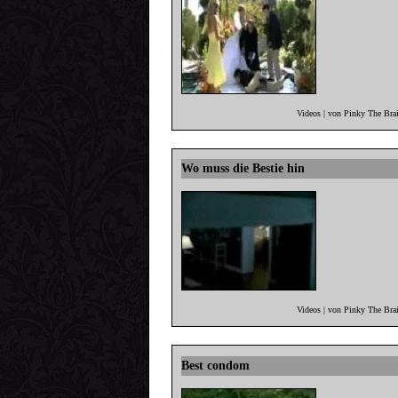
Videos | von Pinky The Bra
Wo muss die Bestie hin
Videos | von Pinky The Bra
Best condom