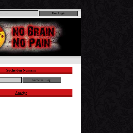
Suche den Nonsens
Anzeige