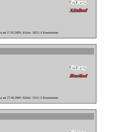
in am 17.05.2009 | Klicks: 1823 | 0 Kommentare
in am 27.06.2009 | Klicks: 1314 | 0 Kommentare