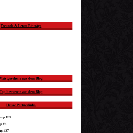
Freunde & Letzte Einträge
Meistgesehene aus dem Blog
Top bewertete aus dem Blog
Heisse Partnerlinks
dump #39
mp #4
mp #27