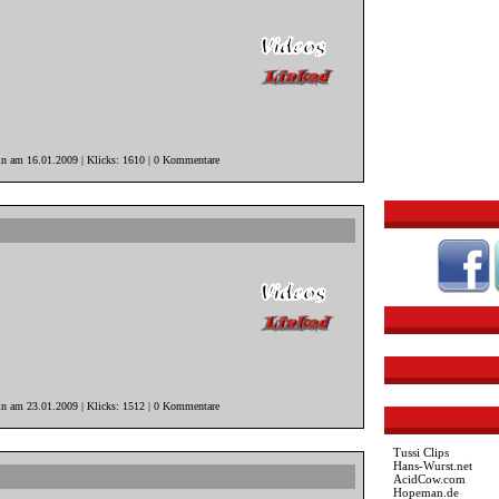
in am 16.01.2009 | Klicks: 1610 | 0 Kommentare
in am 23.01.2009 | Klicks: 1512 | 0 Kommentare
Tussi Clips
Hans-Wurst.net
AcidCow.com
Hopeman.de