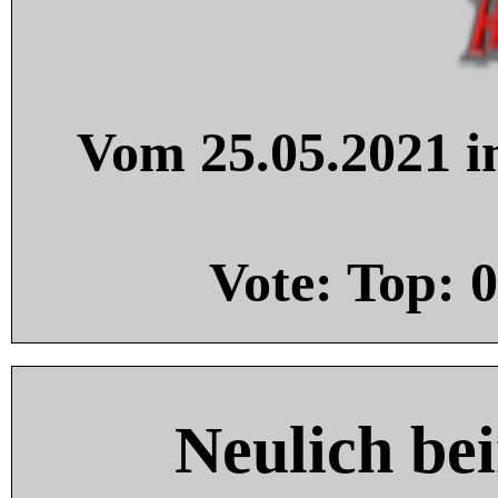
Vom 25.05.2021 in
Vote: Top:
0
Neulich be