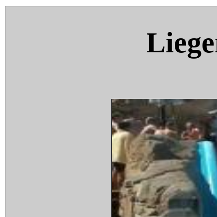
Liege