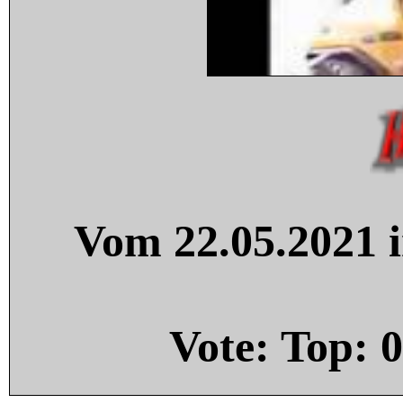
Vom 22.05.2021 i
Vote: Top:
0