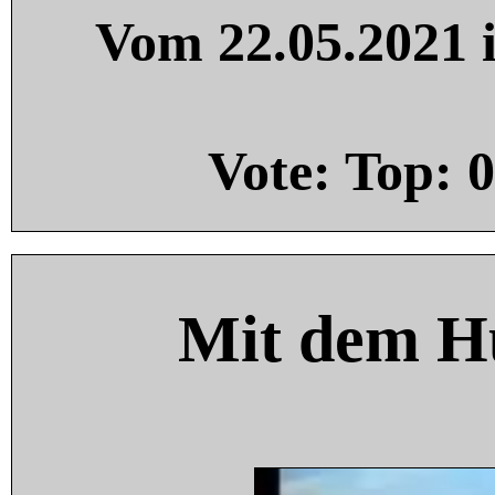
Vom 22.05.2021 i
Vote: Top:
0
Mit dem H