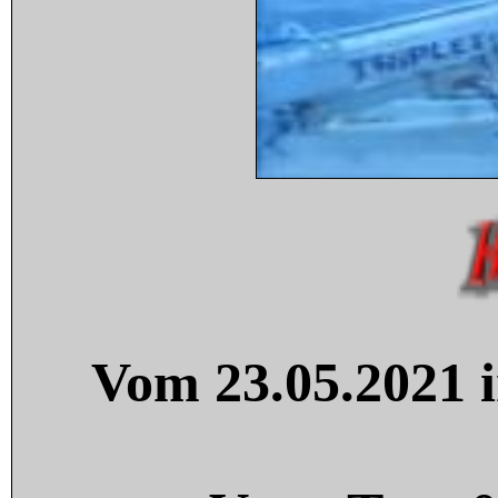
Vom 23.05.2021 i