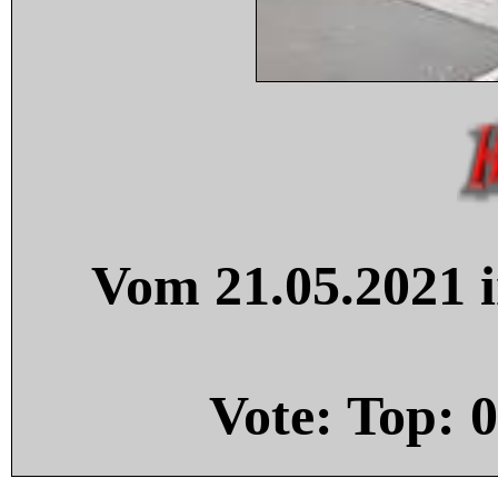
Vom 21.05.2021 i
Vote: Top:
0