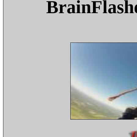
BrainFlash