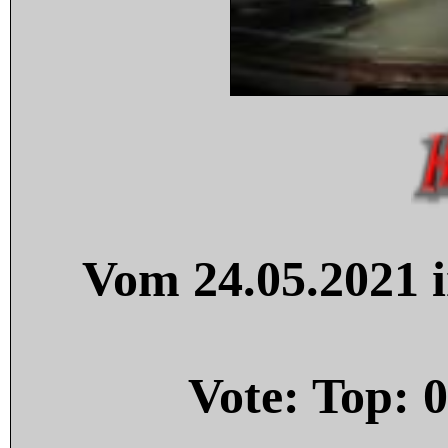
Vom 24.05.2021 i
Vote: Top:
0