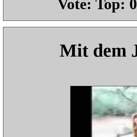
Vote: Top:
0
Mit dem 