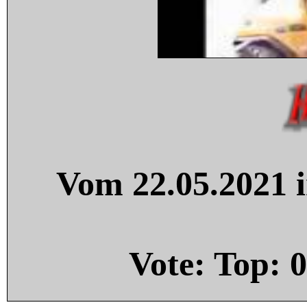
Vom 22.05.2021 i
Vote: Top:
0