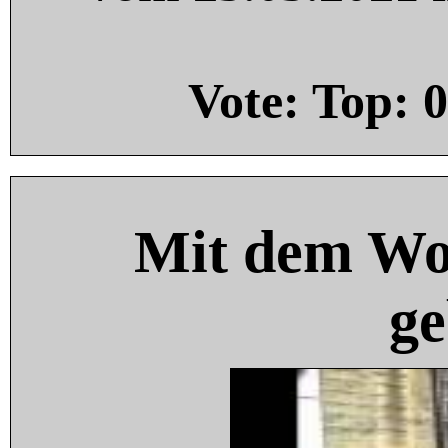
Vote: Top:
0
Mit dem Wo
ge