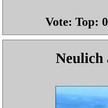
Vote: Top:
0
Neulich 