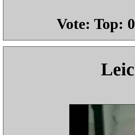
Vote: Top:
0
Leic