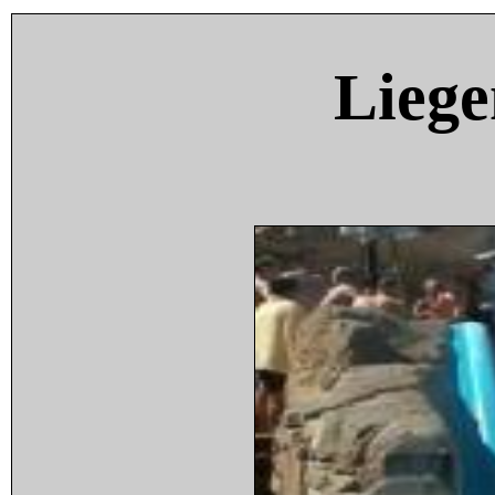
Liege