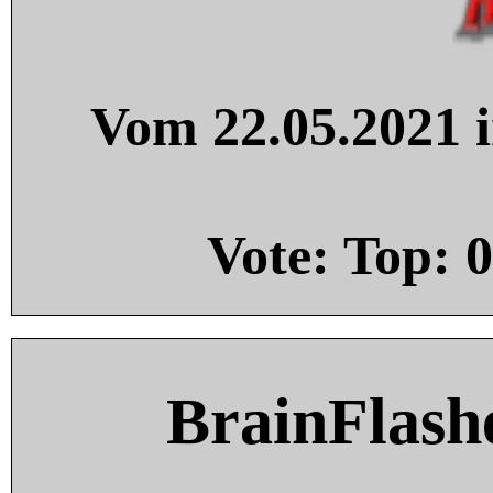
Vom 22.05.2021 i
Vote: Top:
0
BrainFlash