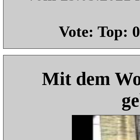
Vote: Top:
0
Mit dem Wo
ge