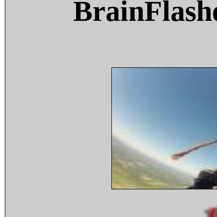
BrainFlash