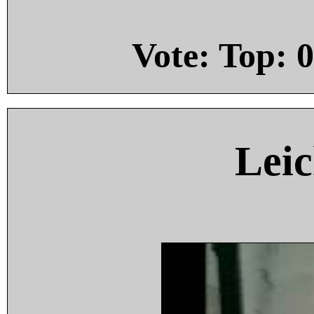
Vote: Top:
0
Leic