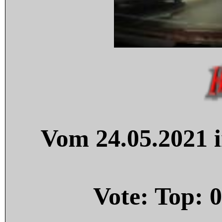
Vom 24.05.2021 i
Vote: Top:
0