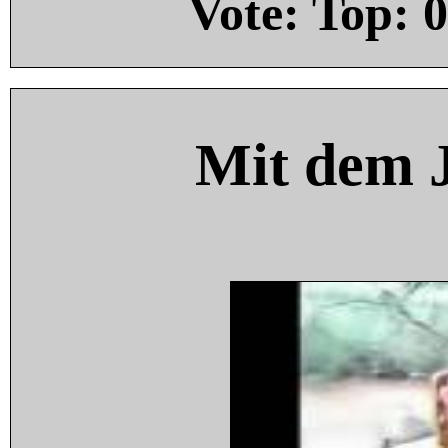
Vote: Top:
0
Mit dem 