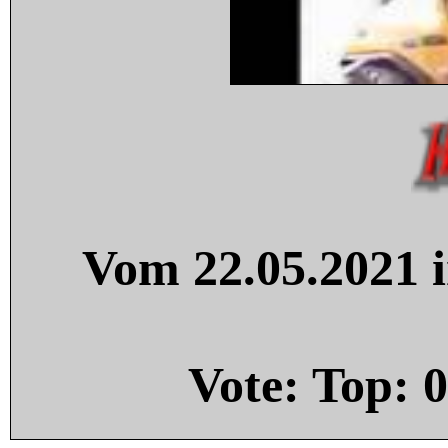
Vom 22.05.2021 i
Vote: Top:
0