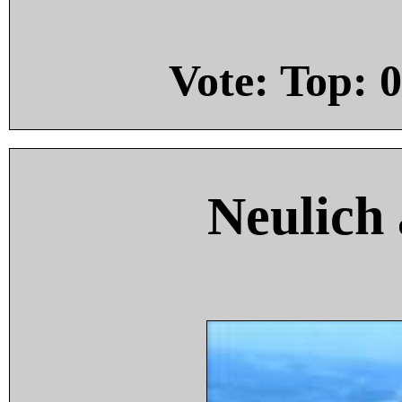
Vote: Top:
0
Neulich 