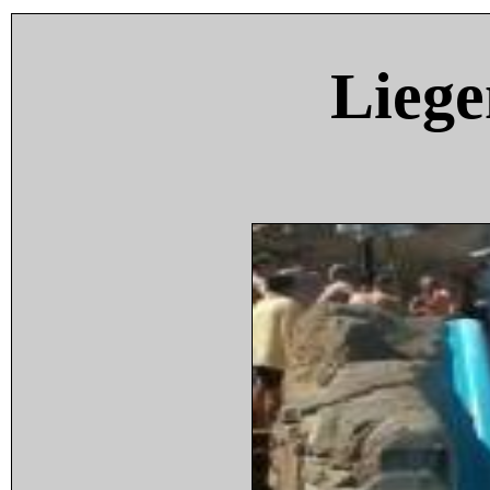
Liege