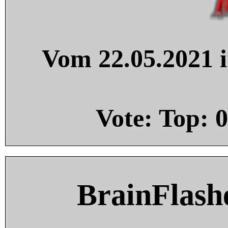
Vom 22.05.2021 i
Vote: Top:
0
BrainFlash